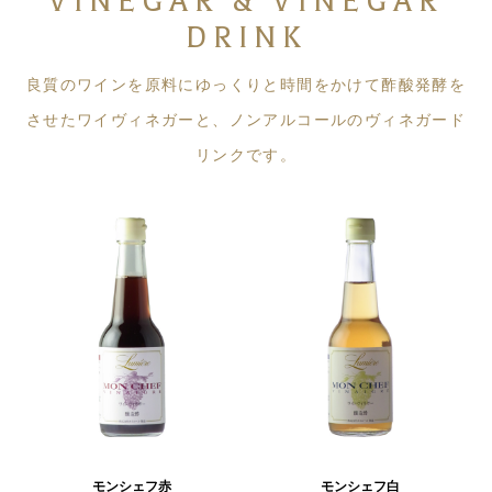
VINEGAR & VINEGAR
DRINK
良質のワインを原料にゆっくりと時間をかけて​
酢酸発酵を
させたワイヴィネガーと、​
ノンアルコールのヴィネガード
リンクです。
モンシェフ赤
モンシェフ白