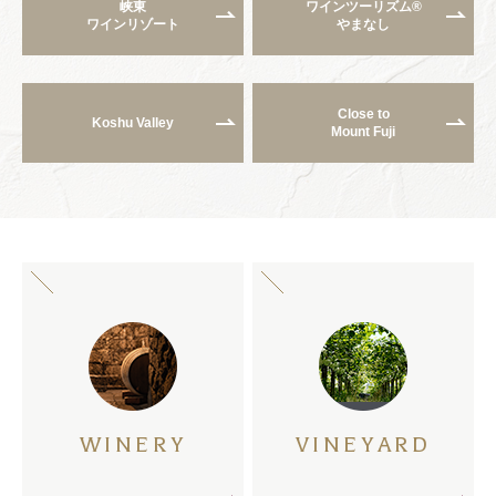
峡東
ワインツーリズム®
ワインリゾート
やまなし
Close to
Koshu Valley
Mount Fuji
WINERY
VINEYARD