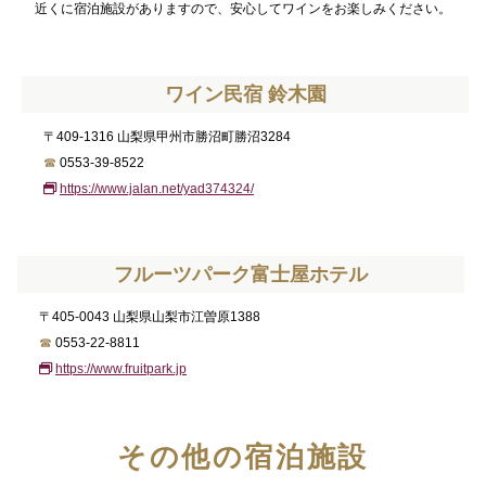
近くに宿泊施設がありますので、安心してワインをお楽しみください。
ワイン民宿 鈴木園
〒409-1316 山梨県甲州市勝沼町勝沼3284
☎
0553-39-8522
https://www.jalan.net/yad374324/
フルーツパーク富士屋ホテル
〒405-0043 山梨県山梨市江曽原1388
☎
0553-22-8811
https://www.fruitpark.jp
その他の宿泊施設