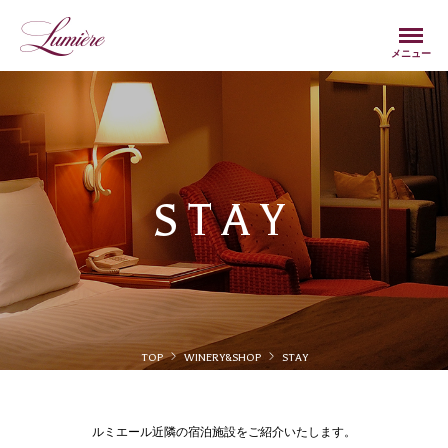
Menu
メニュー
STAY
TOP
WINERY&SHOP
STAY
ルミエール近隣の宿泊施設をご紹介いたします。