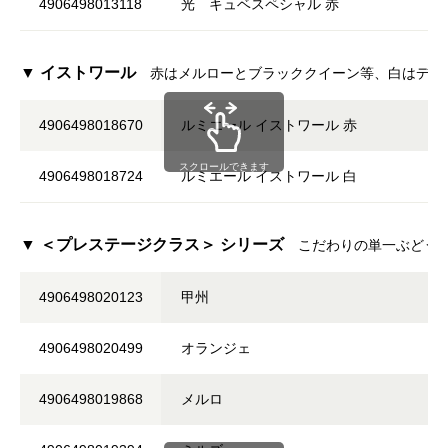
4906498013118
光 キュベスペシャル 赤
▼ イストワール
赤はメルローとブラッククイーン等、白はデラ
4906498018670
ルミエール イストワール 赤
スクロールできます
4906498018724
ルミエール イストワール 白
▼ ＜プレステージクラス＞ シリーズ
こだわりの単一ぶどうか
4906498020123
甲州
4906498020499
オランジェ
4906498019868
メルロ