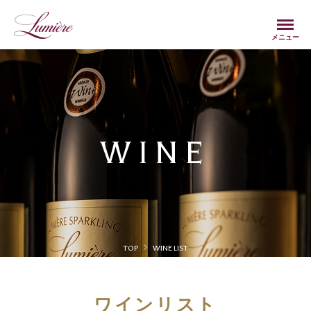
Menu
メニュー
WINE
TOP
WINE LIST
ワインリスト