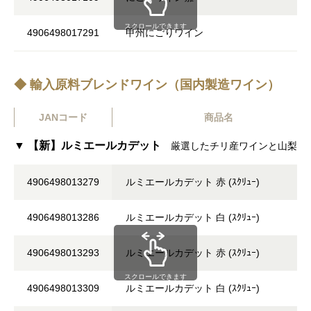
スクロールできます
4906498017291
甲州にごりワイン
◆ 輸入原料ブレンドワイン（国内製造ワイン）
JANコード
商品名
▼ 【新】ルミエールカデット
厳選したチリ産ワインと山梨県
4906498013279
ルミエールカデット 赤 (ｽｸﾘｭｰ)
4906498013286
ルミエールカデット 白 (ｽｸﾘｭｰ)
4906498013293
ルミエールカデット 赤 (ｽｸﾘｭｰ)
スクロールできます
4906498013309
ルミエールカデット 白 (ｽｸﾘｭｰ)