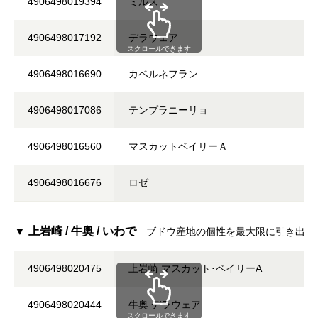
4906498019394
ミルズ
4906498017192
デラウェア
スクロールできます
4906498016690
カベルネフラン
4906498017086
テンプラニーリョ
4906498016560
マスカットベイリーＡ
4906498016676
ロゼ
▼ 上岩崎 / 牛奥 / いわで
ブドウ産地の個性を最大限に引き出し
4906498020475
上岩崎 マスカット･ベイリーA
4906498020444
牛奥 デラウェア
スクロールできます