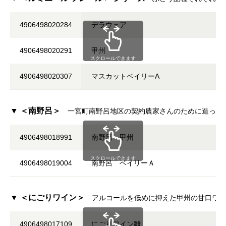
4906498020284
デラウェア
4906498020291
甲州
スクロールできます
4906498020307
マスカットベイリーA
▼ ＜南野呂＞
一宮町南野呂地区の契約農家さんのために造った
4906498018991
南野呂 甲州
スクロールできます
4906498019004
南野呂 ベイリーＡ
▼ ＜にごりワイン＞
アルコールを低めに抑えた甲州の甘口ワイ
4906498017109
にごりワイン雛