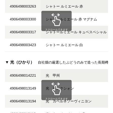
4906498003263
シャトー ルミエール 赤
4906498003300
シャトールミエール 赤 マグナム
スクロールできます
4906498003317
シャトールミエール キュベスペシャル
4906498003423
シャトー ルミエール 白
▼ 光（ひかり）
自社畑の厳選したぶどうのみで造った長期樽熟
4906498014221
光 甲州
4906498013149
光 セレクシォン
スクロールできます
4906498013194
光 カベルネソーヴィニヨン