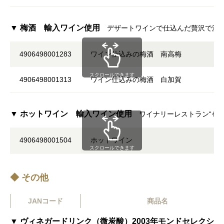
▼ 梅酒 輸入ワイン使用
デザートワインで仕込んだ贅沢で濃
4906498001283
ワイン仕込みの梅酒 南高梅
スクロールできます
4906498001313
ワイン仕込みの梅酒 白加賀
▼ ホットワイン 輸入ワイン使用
ワイナリーレストラン“ゼ
4906498001504
ホットワイン
スクロールできます
◆ その他
JANコード
商品名
▼ ヴィネガードリンク（微炭酸）2003年モンドセレクショ