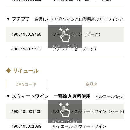
▼ プチプチ
厳選したチリ産ワインと山梨県産ぶどうワインとの
4906498019455
プチプチ ブラン（ゾーク）
スクロールできます
4906498019462
プチプチ ロゼ（ゾーク）
◆ リキュール
JANコード
商品名
▼ スウィートワイン 一部輸入原料使用
アルコールを少し
4906498001405
ルミエール スウィートワイン（ハート型
スクロールできます
4906498001399
ルミエール スウィートワイン