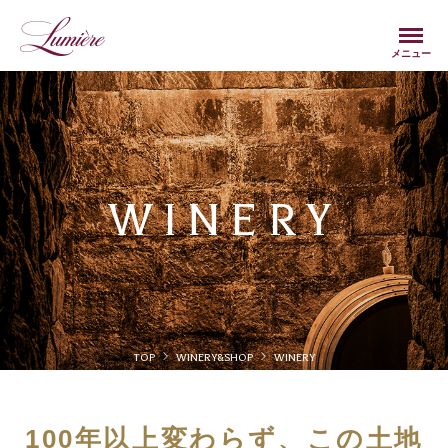
Menu
メニュー
WINERY
TOP
WINERY&SHOP
WINERY
100年以上変わらず、この土地