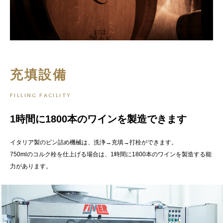
充填設備
FILLING FACILITY
1時間に1800本の
ワインを製造できます
イタリア製のビン詰め機械は、洗浄→充填→打栓ができます。
750mlのコルク栓を仕上げる場合は、1時間に1800本のワインを製造する能
力があります。