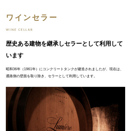
ワインセラー
WINE CELLAR
歴史ある建物を継承し
セラーとして利用して
います
昭和36年（1961年）にコンクリートタンクが建造されましたが、
現在は、
通路側の壁面を取り除き、セラーとして利用しています。