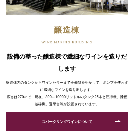
醸造棟
WINE MAKING BUILDING
設備の整った醸造棟で繊細なワインを造りだ
します
醸造棟内のタンクからワインセラーまでを傾斜を生かして、ポンプを使わず
に繊細なワインを造り出します。
広さは270㎡で、現在、800～10000リットルのタンク25本と圧搾機、除梗
破砕機、選果台等が設置されています。
スパークリングワインについて