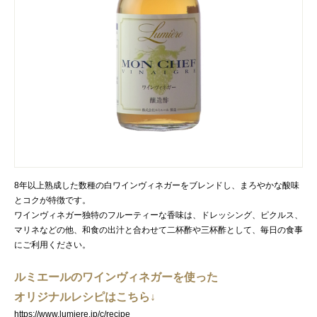
8年以上熟成した数種の白ワインヴィネガーをブレンドし、まろやかな酸味
とコクが特徴です。
ワインヴィネガー独特のフルーティーな香味は、ドレッシング、ピクルス、
マリネなどの他、和食の出汁と合わせて二杯酢や三杯酢として、毎日の食事
にご利用ください。
ルミエールのワインヴィネガーを使った
オリジナルレシピはこちら↓
https://www.lumiere.jp/c/recipe