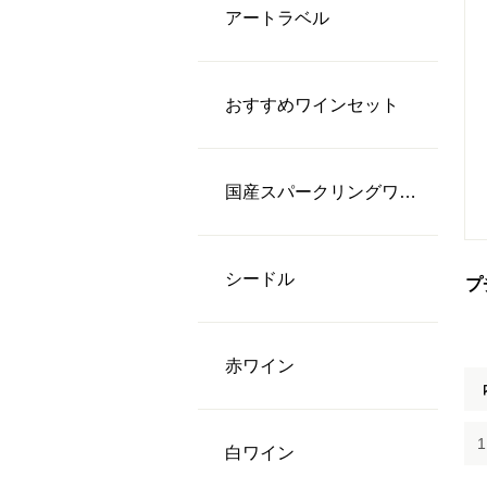
アートラベル
おすすめワインセット
国産スパークリングワイン
シードル
プ
⾚ワイン
⽩ワイン