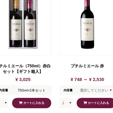
チルミエール（750ml）赤白
プチルミエール 赤
セット【ギフト箱入】
¥ 3,025
¥ 748 ～
¥ 2,530
750ml×2本セット
内容量
内容量
カートに入れる
カートに入れる