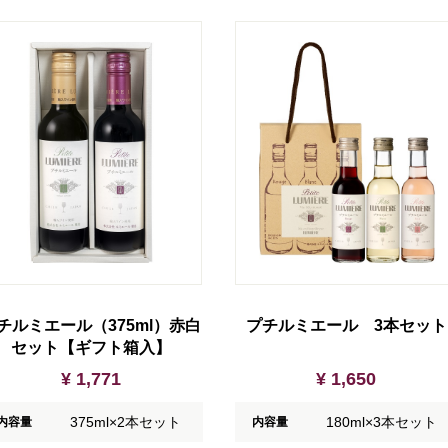
チルミエール（375ml）赤白
プチルミエール 3本セット
セット【ギフト箱入】
¥ 1,771
¥ 1,650
375ml×2本セット
180ml×3本セット
内容量
内容量