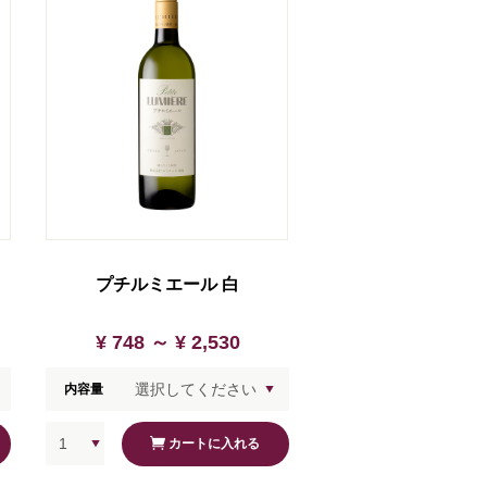
プチルミエール 白
¥ 748 ～
¥ 2,530
内容量
カートに入れる