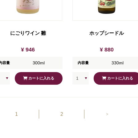
にごりワイン 雛
ホップシードル
¥ 946
¥ 880
300ml
330ml
内容量
内容量
カートに入れる
カートに入れる
1
2
>