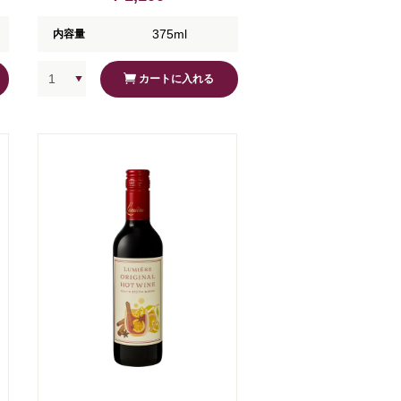
375ml
内容量
カートに入れる