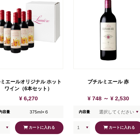
ミエールオリジナル ホット
プチルミエール 赤
ワイン（6本セット）
¥ 6,270
¥ 748 ～
¥ 2,530
375ml×６
内容量
内容量
カートに入れる
カートに入れる