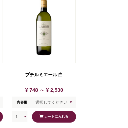
プチルミエール 白
¥ 748 ～
¥ 2,530
内容量
カートに入れる