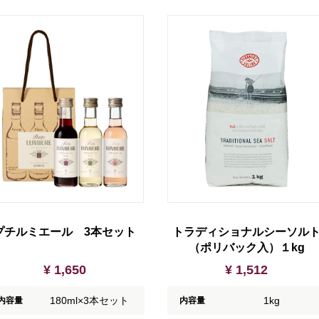
プチルミエール 3本セット
トラディショナルシーソル
（ポリバック入）１kg
¥ 1,650
¥ 1,512
180ml×3本セット
1kg
内容量
内容量