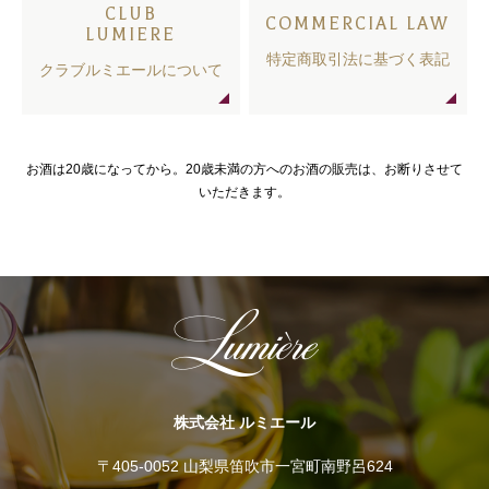
CLUB
COMMERCIAL LAW
LUMIERE
特定商取引法に基づく表記
クラブルミエールについて
お酒は20歳になってから。20歳未満の方へのお酒の販売は、お断りさせて
いただきます。
株式会社 ルミエール
〒405-0052 山梨県笛吹市一宮町南野呂624