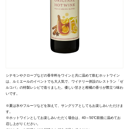
シナモンやクローブなどの香辛料をワインと共に温めて飲むホットワイン
は、ルミエールのイベントでも大人気で、ワイナリー併設のレストラン「ゼ
ルコバ」の特製レシピで造りました。優しい甘さと柑橘の香りが際立つ味わ
いです。
※夏は氷やフルーツなどを加えて、サングリアとしてもお楽しみいただけま
す。
※ホットワインとしてお楽しみいただく場合は、40～50℃前後に温めてお
召し上がりください。