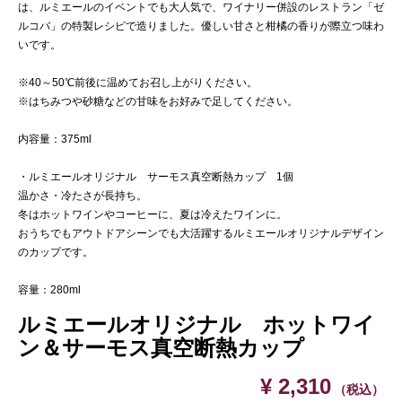
は、ルミエールのイベントでも大人気で、ワイナリー併設のレストラン「ゼ
ルコバ」の特製レシピで造りました。優しい甘さと柑橘の香りが際立つ味わ
いです。
※40～50℃前後に温めてお召し上がりください。
※はちみつや砂糖などの甘味をお好みで足してください。
内容量：375ml
・ルミエールオリジナル サーモス真空断熱カップ 1個
温かさ・冷たさが長持ち。
冬はホットワインやコーヒーに、夏は冷えたワインに。
おうちでもアウトドアシーンでも大活躍するルミエールオリジナルデザイン
のカップです。
容量：280ml
ルミエールオリジナル ホットワイ
ン＆サーモス真空断熱カップ
¥ 2,310
（税込）