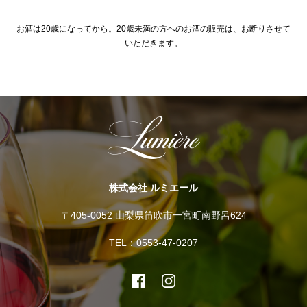
お酒は20歳になってから。20歳未満の方へのお酒の販売は、お断りさせて
いただきます。
株式会社 ルミエール
〒405-0052 山梨県笛吹市一宮町南野呂624
TEL：0553-47-0207