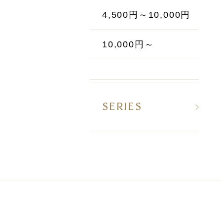
4,500円～10,000円
10,000円～
SERIES