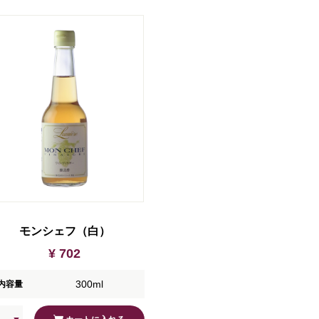
モンシェフ（白）
¥ 702
300ml
内容量