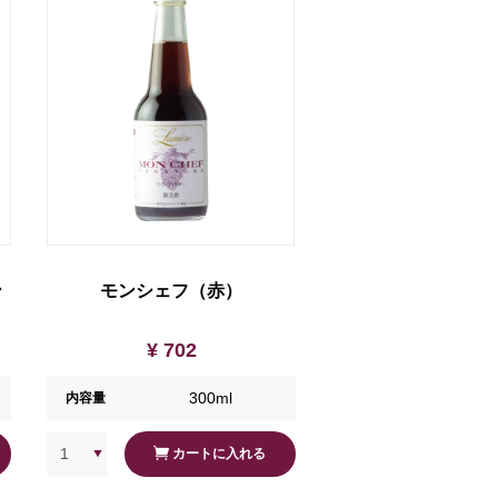
ン
モンシェフ（赤）
¥ 702
300ml
内容量
カートに入れる