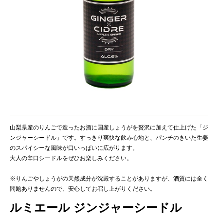
山梨県産のりんごで造ったお酒に国産しょうがを贅沢に加えて仕上げた「ジ
ンジャーシードル」です。すっきり爽快な飲み心地と、パンチのきいた生姜
のスパイシーな風味が口いっぱいに広がります。
大人の辛口シードルをぜひお楽しみください。
※りんごやしょうがの天然成分が沈殿することがありますが、酒質には全く
問題ありませんので、安心してお召し上がりください。
ルミエール ジンジャーシードル