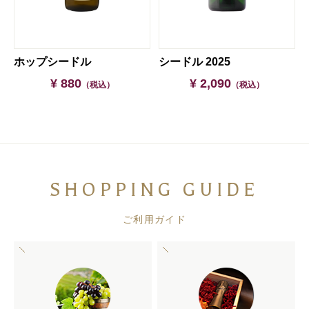
ドル（6本セット）
ホップシードル
シードル 2025
¥ 880
¥ 2,090
（税込）
（税込）
SHOPPING GUIDE
ご利用ガイド