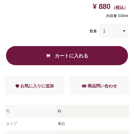
¥ 880
（税込）
内容量 330ml
数量
カートに入れる
お気に入りに追加
商品問い合わせ
色
白
タイプ
辛口