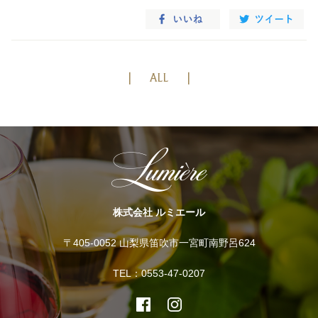
ALL
株式会社 ルミエール
〒405-0052 山梨県笛吹市一宮町南野呂624
TEL：0553-47-0207