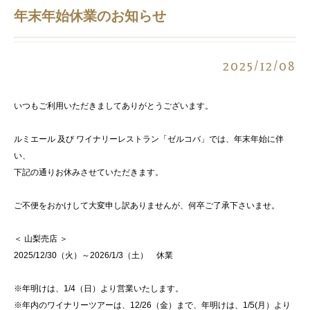
年末年始休業のお知らせ
2025/12/08
いつもご利用いただきましてありがとうございます。
ルミエール 及び ワイナリーレストラン「ゼルコバ」では、年末年始に伴
い、
下記の通りお休みさせていただきます。
ご不便をおかけして大変申し訳ありませんが、何卒ご了承下さいませ。
＜ 山梨売店 ＞
2025/12/30（火）～2026/1/3（土） 休業
※年明けは、1/4（日）より営業いたします。
※年内のワイナリーツアーは、12/26（金）まで、年明けは、1/5(月）より