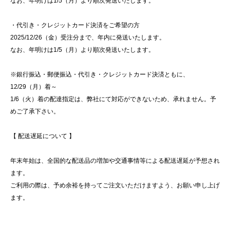
なお、年明けは1/5（月）より順次発送いたします。
・代引き・クレジットカード決済をご希望の方
2025/12/26（金）受注分まで、年内に発送いたします。
なお、年明けは1/5（月）より順次発送いたします。
※銀行振込・郵便振込・代引き・クレジットカード決済ともに、
12/29（月）着～
1/6（火）着の配達指定は、弊社にて対応ができないため、承れません。予
めご了承下さい。
【 配送遅延について 】
年末年始は、全国的な配送品の増加や交通事情等による配送遅延が予想され
ます。
ご利用の際は、予め余裕を持ってご注文いただけますよう、お願い申し上げ
ます。