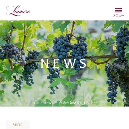
Menu
メニュー
NEWS
TOP
NEWS
年末年始休業のお知らせ
SHOP