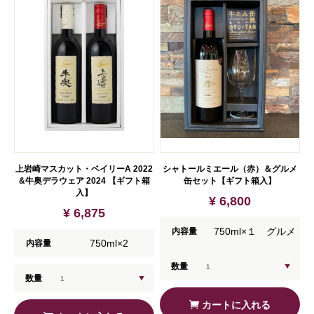
上岩崎マスカット・ベイリーA 2022
シャトールミエール（赤）＆グルメ
&牛奥デラウェア 2024 【ギフト箱
缶セット【ギフト箱入】
入】
¥ 6,800
¥ 6,875
750ml×１ グルメ
内容量
750ml×2
内容量
缶×1
数量
数量
カートに入れる