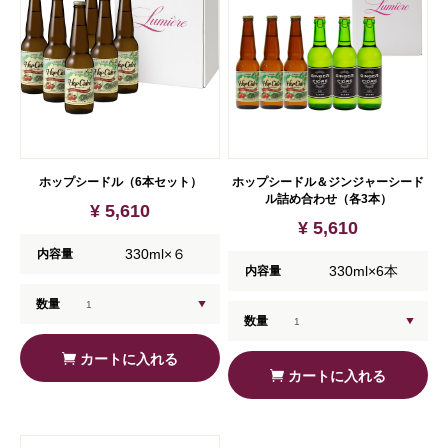
ホップシードル（6本セット）
ホップシードル＆ジンジャーシード
ル詰め合わせ（各3本）
¥ 5,610
¥ 5,610
330ml×６
内容量
330ml×6本
内容量
数量
数量
カートに入れる
カートに入れる