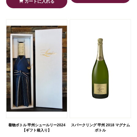
カートに入れる
着物ボトル 甲州シュールリー2024
スパークリング 甲州 2018 マグナム
【ギフト箱入り】
ボトル