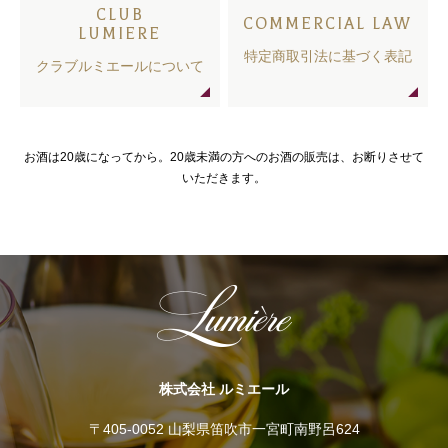
CLUB
COMMERCIAL LAW
LUMIERE
特定商取引法に基づく表記
クラブルミエールについて
お酒は20歳になってから。20歳未満の方へのお酒の販売は、お断りさせて
いただきます。
株式会社 ルミエール
〒405-0052 山梨県笛吹市一宮町南野呂624