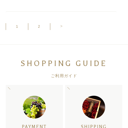
>
1
2
SHOPPING GUIDE
ご利用ガイド
PAYMENT
SHIPPING