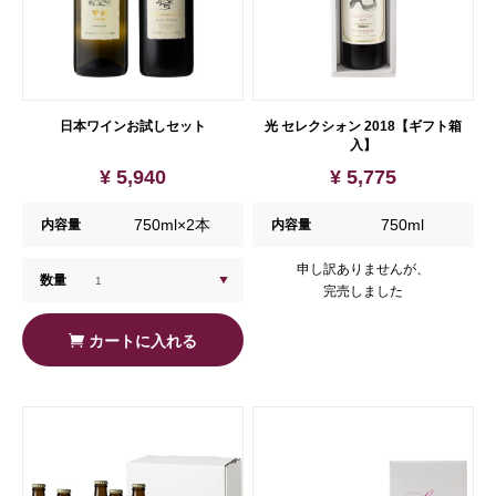
日本ワインお試しセット
光 セレクシォン 2018【ギフト箱
入】
¥ 5,940
¥ 5,775
750ml×2本
750ml
内容量
内容量
申し訳ありませんが、
数量
完売しました
カートに入れる