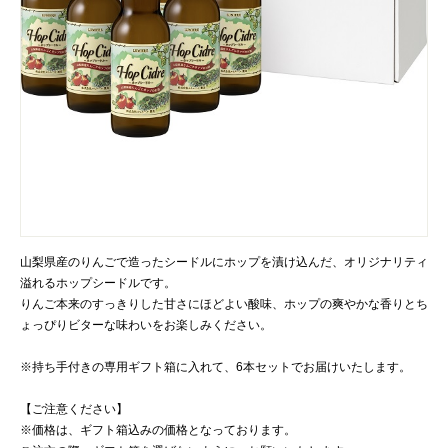
山梨県産のりんごで造ったシードルにホップを漬け込んだ、オリジナリティ
溢れるホップシードルです。
りんご本来のすっきりした甘さにほどよい酸味、ホップの爽やかな香りとち
ょっぴりビターな味わいをお楽しみください。
※持ち手付きの専用ギフト箱に入れて、6本セットでお届けいたします。
【ご注意ください】
※価格は、ギフト箱込みの価格となっております。