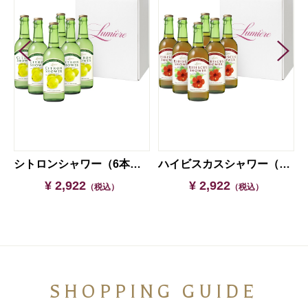
ドル（6本セット）
シトロンシャワー（6本セット）
ハイビスカスシャワー（6本セット）
¥ 2,922
¥ 2,922
（税込）
（税込）
SHOPPING GUIDE