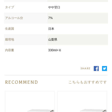
タイプ
やや甘口
アルコール分
7%
生産国
日本
栽培地
山梨県
内容量
330ml×６
SHARE
RECOMMEND
こちらもおすすめです