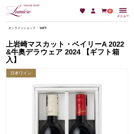
Menu
0
メニュー
オンラインショップ
GIFT
上岩崎マスカット・ベイリーA 2022
&牛奥デラウェア 2024 【ギフト箱
入】
日本ワイン