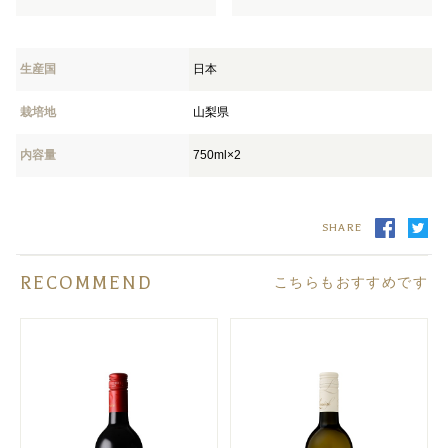
生産国
日本
栽培地
山梨県
内容量
750ml×2
SHARE
RECOMMEND
こちらもおすすめです