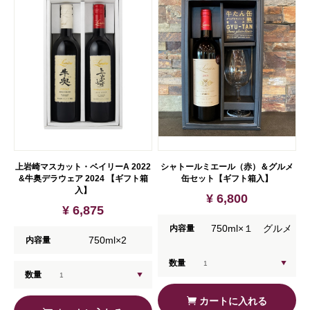
上岩崎マスカット・ベイリーA 2022
シャトールミエール（赤）＆グルメ
&牛奥デラウェア 2024 【ギフト箱
缶セット【ギフト箱入】
入】
¥ 6,800
¥ 6,875
750ml×１ グルメ
内容量
750ml×2
内容量
缶×1
数量
数量
カートに入れる