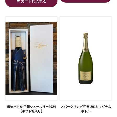
カートに入れる
着物ボトル 甲州シュールリー2024
スパークリング 甲州 2018 マグナム
【ギフト箱入り】
ボトル