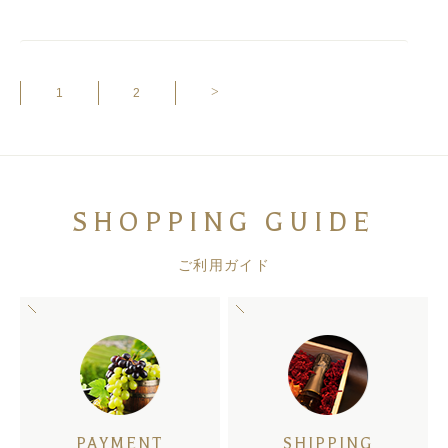
>
1
2
SHOPPING GUIDE
ご利用ガイド
PAYMENT
SHIPPING