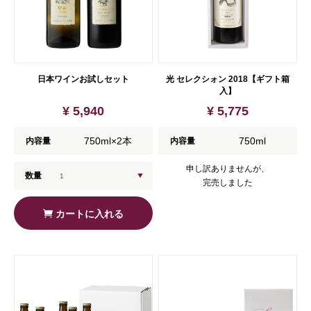
日本ワインお試しセット
光 セレクシォン 2018【ギフト箱
入】
¥ 5,940
¥ 5,775
750ml×2本
750ml
内容量
内容量
申し訳ありませんが、
数量
完売しました
カートに入れる