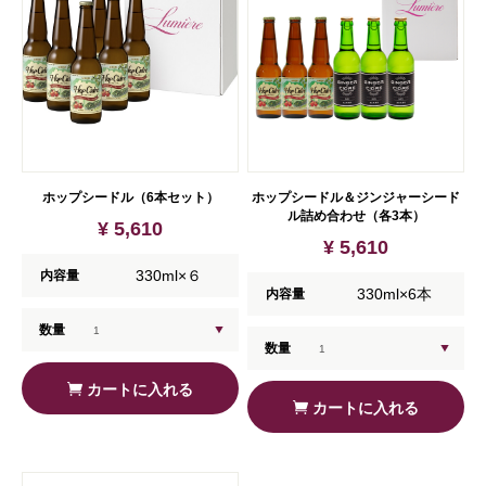
ホップシードル（6本セット）
ホップシードル＆ジンジャーシード
ル詰め合わせ（各3本）
¥ 5,610
¥ 5,610
330ml×６
内容量
330ml×6本
内容量
数量
数量
カートに入れる
カートに入れる