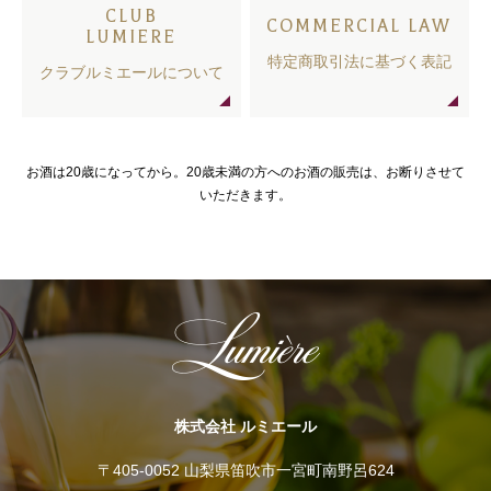
CLUB
COMMERCIAL LAW
LUMIERE
特定商取引法に基づく表記
クラブルミエールについて
お酒は20歳になってから。20歳未満の方へのお酒の販売は、お断りさせて
いただきます。
株式会社 ルミエール
〒405-0052 山梨県笛吹市一宮町南野呂624