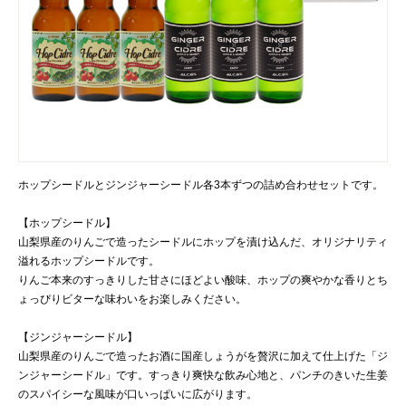
ホップシードルとジンジャーシードル各3本ずつの詰め合わせセットです。
【ホップシードル】
山梨県産のりんごで造ったシードルにホップを漬け込んだ、オリジナリティ
溢れるホップシードルです。
りんご本来のすっきりした甘さにほどよい酸味、ホップの爽やかな香りとち
ょっぴりビターな味わいをお楽しみください。
【ジンジャーシードル】
山梨県産のりんごで造ったお酒に国産しょうがを贅沢に加えて仕上げた「ジ
ンジャーシードル」です。すっきり爽快な飲み心地と、パンチのきいた生姜
のスパイシーな風味が口いっぱいに広がります。