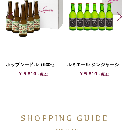
わせ（6本セット）
ホップシードル（6本セット）
ルミエール ジンジャーシードル（6本セット）
¥ 5,610
¥ 5,610
（税込）
（税込）
SHOPPING GUIDE