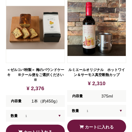
＜ゼルコバ特製＞ 梅のパウンドケー
ルミエールオリジナル ホットワイ
キ ※クール便をご選択ください
ン＆サーモス真空断熱カップ
※
¥ 2,310
¥ 2,376
375ml
内容量
1本（約450g）
内容量
数量
数量
カートに入れる