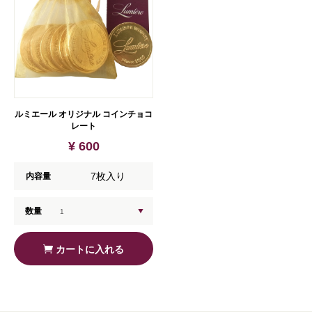
ルミエール オリジナル コインチョコ
レート
¥ 600
7枚入り
内容量
数量
カートに入れる