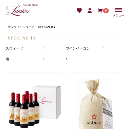
Menu
0
メニュー
オンラインショップ
SPECIALITY
SPECIALITY
>
>
スウィーツ
ワインベーコン
>
塩
>