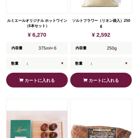
ルミエールオリジナル ホットワイン
ソルトフラワー（リネン袋入）250
（6本セット）
ｇ
¥ 6,270
¥ 2,592
375ml×６
250g
内容量
内容量
数量
数量
カートに入れる
カートに入れる