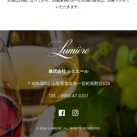
お酒は20歳になってから。20歳未満の方へのお酒の販売は、お断りさせて
いただきます。
株式会社 ルミエール
〒405-0052 山梨県笛吹市一宮町南野呂624
TEL：0553-47-0207
© 2018 LUMIERE. ALL RIGHTS RESERVED.