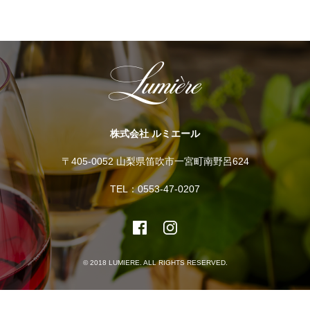
株式会社 ルミエール
〒405-0052 山梨県笛吹市一宮町南野呂624
TEL：0553-47-0207
© 2018 LUMIERE. ALL RIGHTS RESERVED.