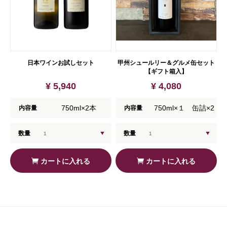
日本ワインお試しセット
甲州シュールリー＆グルメ缶セット
【ギフト箱入】
¥ 5,940
¥ 4,080
750ml×2本
750ml×１ 缶詰×2
内容量
内容量
数量
数量
カートに入れる
カートに入れる