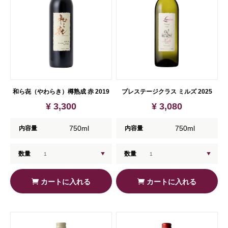
和ら㐂（やわらき）樽熟成 赤 2019
プレステージクラス ミルズ 2025
¥ 3,300
¥ 3,080
750ml
750ml
内容量
内容量
数量
数量
カートに入れる
カートに入れる