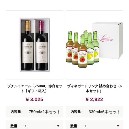
プチルミエール（750ml）赤白セッ
ヴィネガードリンク 詰め合わせ（6
ト【ギフト箱入】
本セット）
¥ 3,025
¥ 2,922
750ml×2本セット
330ml×6本セット
内容量
内容量
数量
数量