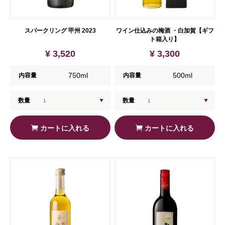
スパークリング 甲州 2023
ワイン仕込みの梅酒 ・白加賀【ギフ
ト箱入り】
¥ 3,520
¥ 3,300
750ml
500ml
内容量
内容量
数量
数量
カートに入れる
カートに入れる