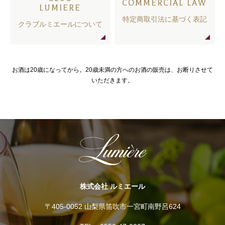
COMMERCIAL LAW
LUMIERE
特定商取引法に基づく表記
クラブルミエールについて
お酒は20歳になってから。20歳未満の方へのお酒の販売は、お断りさせて
いただきます。
株式会社 ルミエール
〒405-0052 山梨県笛吹市一宮町南野呂624