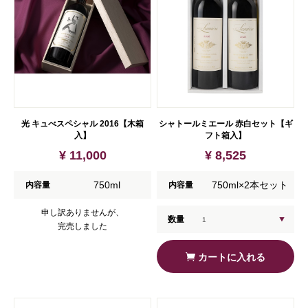
光 キュべスペシャル 2016【木箱
シャトールミエール 赤白セット【ギ
入】
フト箱入】
¥ 11,000
¥ 8,525
750ml
750ml×2本セット
内容量
内容量
申し訳ありませんが、
数量
完売しました
カートに入れる