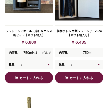
シャトールミエール（赤）＆グルメ
着物ボトル 甲州シュールリー2024
缶セット【ギフト箱入】
【ギフト箱入り】
¥ 6,800
¥ 6,435
750ml×１ グルメ
750ml
内容量
内容量
缶×1
数量
数量
カートに入れる
カートに入れる