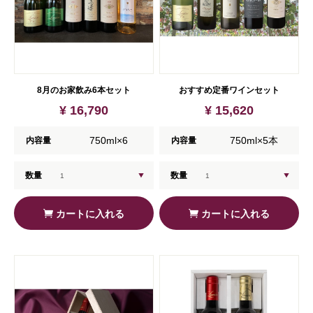
8月のお家飲み6本セット
おすすめ定番ワインセット
¥ 16,790
¥ 15,620
750ml×6
750ml×5本
内容量
内容量
数量
数量
カートに入れる
カートに入れる