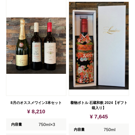
8月のオススメワイン3本セット
着物ボトル 石蔵和飲 2024【ギフト
箱入り】
¥ 8,210
¥ 7,645
750ml×3
内容量
750ml
内容量