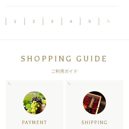
>
1
2
3
4
5
SHOPPING GUIDE
ご利用ガイド
PAYMENT
SHIPPING