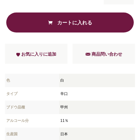
カートに入れる
お気に入りに追加
商品問い合わせ
色
白
タイプ
辛口
ブドウ品種
甲州
アルコール分
11％
生産国
日本