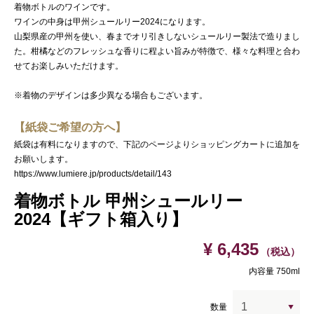
着物ボトルのワインです。
ワインの中身は甲州シュールリー2024になります。
山梨県産の甲州を使い、春までオリ引きしないシュールリー製法で造りまし
た。柑橘などのフレッシュな香りに程よい旨みが特徴で、様々な料理と合わ
せてお楽しみいただけます。
※着物のデザインは多少異なる場合もございます。
【紙袋ご希望の方へ】
紙袋は有料になりますので、下記のページよりショッピングカートに追加を
お願いします。
https://www.lumiere.jp/products/detail/143
着物ボトル 甲州シュールリー
2024【ギフト箱入り】
¥ 6,435
（税込）
内容量 750ml
数量