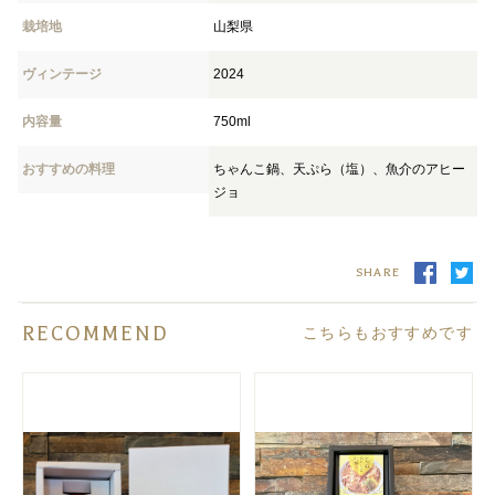
栽培地
山梨県
ヴィンテージ
2024
内容量
750ml
おすすめの料理
ちゃんこ鍋、天ぷら（塩）、魚介のアヒー
ジョ
SHARE
RECOMMEND
こちらもおすすめです