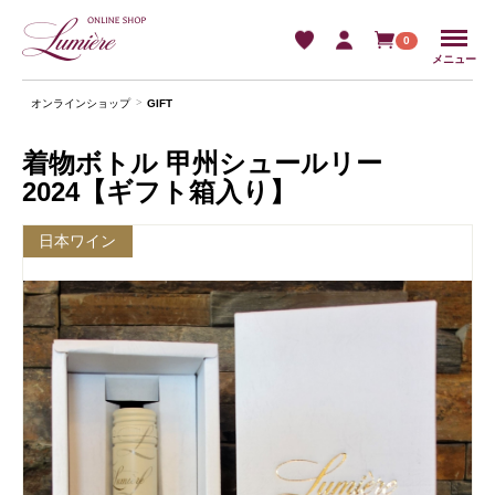
Menu
0
メニュー
オンラインショップ
GIFT
着物ボトル 甲州シュールリー
2024【ギフト箱入り】
日本ワイン