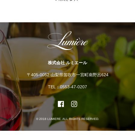
株式会社 ルミエール
〒405-0052 山梨県笛吹市一宮町南野呂624
TEL：0553-47-0207
© 2018 LUMIERE. ALL RIGHTS RESERVED.