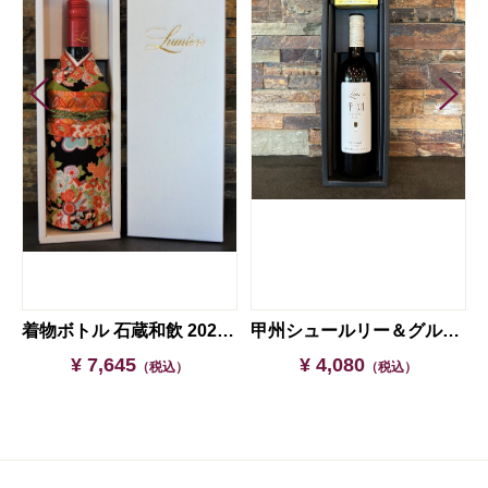
着物ボトル 石蔵和飲 2024【ギフト箱入り】
甲州シュールリー＆グルメ缶セット【ギフト箱入】
¥ 7,645
¥ 4,080
（税込）
（税込）