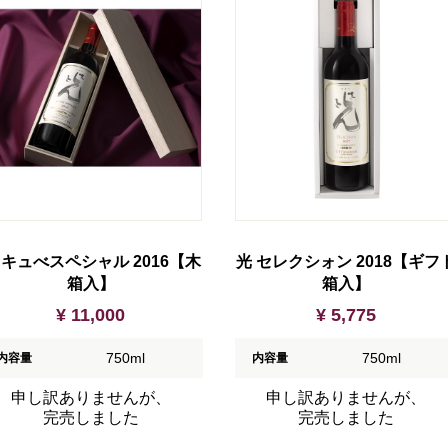
 キュべスペシャル 2016【木
光 セレクシォン 2018【ギフ
箱入】
箱入】
¥ 11,000
¥ 5,775
750ml
750ml
内容量
内容量
申し訳ありませんが、
申し訳ありませんが、
完売しました
完売しました