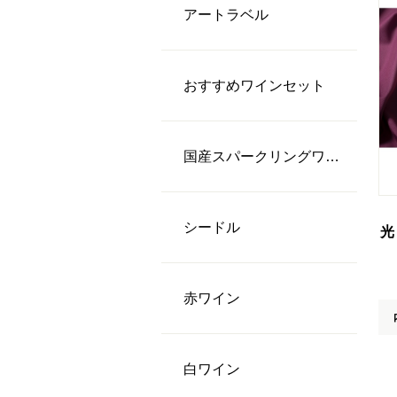
アートラベル
おすすめワインセット
国産スパークリングワイン
シードル
光
⾚ワイン
⽩ワイン