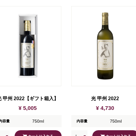
光 甲州 2022【ギフト箱入】
光 甲州 2022
¥ 5,005
¥ 4,730
750ml
750ml
内容量
内容量