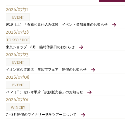
2026/07/31
EVENT
9/19（土）「石蔵和飲仕込み体験」イベント参加募集のお知らせ
2026/07/28
TOKYO SHOP
東京ショップ 8月 臨時休業日のお知らせ
2026/07/23
EVENT
イオン東久留米店「笛吹市フェア」開催のお知らせ
2026/07/08
EVENT
7/12（日）セレオ甲府「試飲販売会」のお知らせ
2026/07/01
WINERY
7～8月開催のワイナリー見学ツアーについて