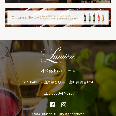
株式会社 ルミエール
〒405-0052 山梨県笛吹市一宮町南野呂624
TEL：0553-47-0207
© 2018 LUMIERE. ALL RIGHTS RESERVED.