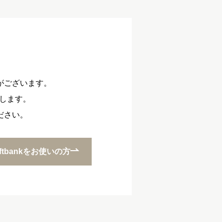
がございます。
いします。
ださい。
oftbankをお使いの方