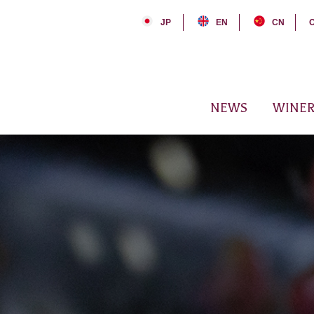
JP
EN
CN
NEWS
WINER