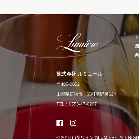
株式会社 ルミエール
〒405-0052
山梨県笛吹市一宮町南野呂624
TEL：0553-47-0207
© 2018
山梨ワインのLUMIERE.
ALL RIG