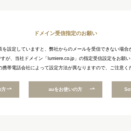
ドメイン受信指定のお願い
策を設定していますと、弊社からのメールを受信できない場合
すが、当社ドメイン「lumiere.co.jp」の指定受信設定をお願
の携帯電話会社によって設定方法が異なりますので、ご注意く
の方
auをお使いの方
S