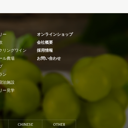
リー
オンラインショップ
飲
会社概要
クリングワイン
採用情報
ール農場
お問い合わせ
プ
ラン
宿泊施設
リー見学
CHINESE
OTHER