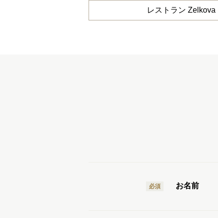
レストラン Zelk
お名前
必須