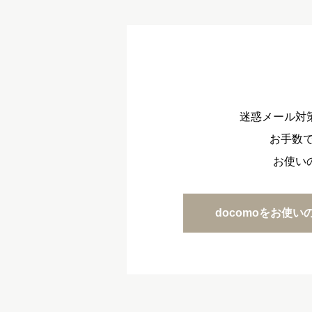
迷惑メール対
お手数で
お使い
docomoをお使い