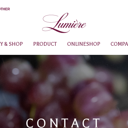
OTHER
Y & SHOP
PRODUCT
ONLINESHOP
COMPA
CONTACT