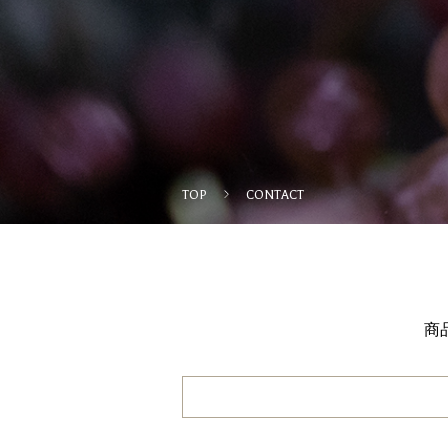
TOP
CONTACT
商