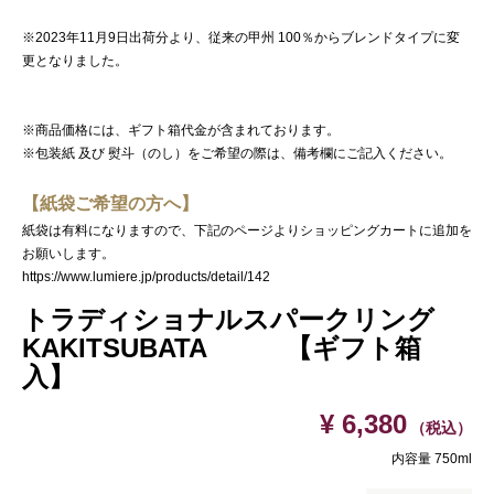
※2023年11月9日出荷分より、従来の甲州 100％からブレンドタイプに変
更となりました。
※商品価格には、ギフト箱代金が含まれております。
※包装紙 及び 熨斗（のし）をご希望の際は、備考欄にご記入ください。
【紙袋ご希望の方へ】
紙袋は有料になりますので、下記のページよりショッピングカートに追加を
お願いします。
https://www.lumiere.jp/products/detail/142
トラディショナルスパークリング
KAKITSUBATA 【ギフト箱
入】
¥ 6,380
（税込）
内容量 750ml