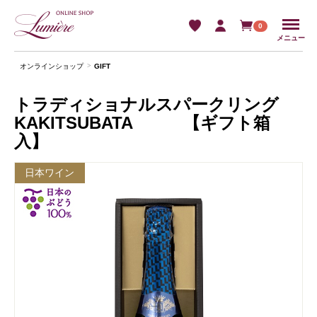
Menu
0
メニュー
オンラインショップ
GIFT
トラディショナルスパークリング
KAKITSUBATA 【ギフト箱
入】
日本ワイン