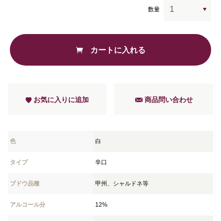
数量
カートに入れる
お気に入りに追加
商品問い合わせ
色
白
タイプ
辛口
ブドウ品種
甲州、シャルドネ等
アルコール分
12%