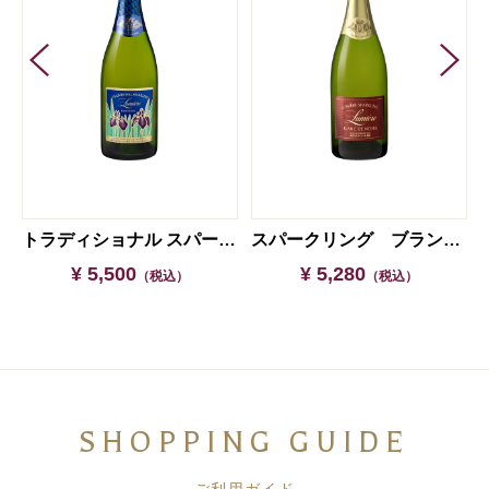
2020【ギフト箱入り】
トラディショナル スパークリング KAKITSUBATA
スパークリング ブラン・ド・ノワール 2020
¥ 5,500
¥ 5,280
（税込）
（税込）
SHOPPING GUIDE