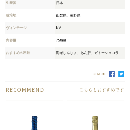
生産国
日本
栽培地
山梨県、長野県
ヴィンテージ
NV
内容量
750ml
おすすめの料理
海老しんじょ、あん肝、ガトーショコラ
SHARE
RECOMMEND
こちらもおすすめです