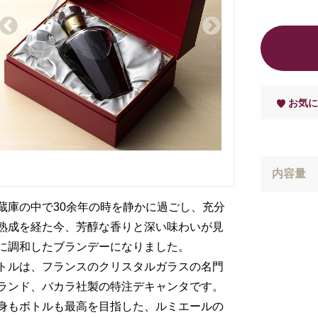
お気に
内容量
蔵庫の中で30余年の時を静かに過ごし、充分
熟成を経た今、芳醇な香りと深い味わいが見
に調和したブランデーになりました。
トルは、フランスのクリスタルガラスの名門
ランド、バカラ社製の特注デキャンタです。
身もボトルも最高を目指した、ルミエールの