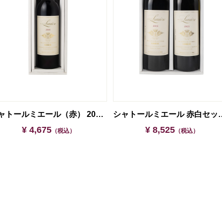
シャトールミエール（赤） 2016【ギフト箱入】
シャトールミエール 赤
¥ 4,675
¥ 8,525
（税込）
（税込）