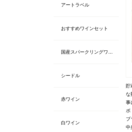
アートラベル
おすすめワインセット
国産スパークリングワイン
シードル
貯
な
⾚ワイン
事
ボ
ブ
⽩ワイン
中