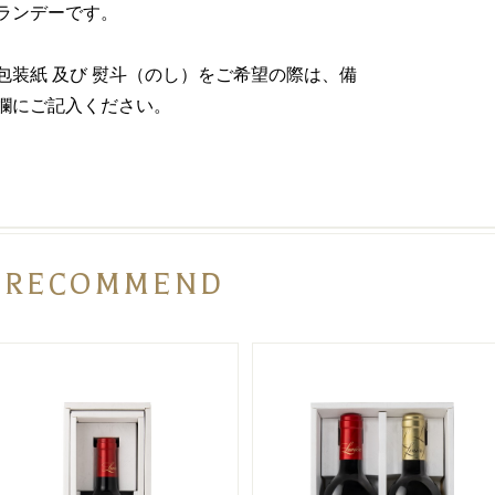
ランデーです。
包装紙 及び 熨斗（のし）をご希望の際は、備
欄にご記入ください。
RECOMMEND