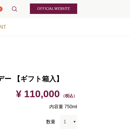
OFFICIAL WEBSITE
0
NT
デー 【ギフト箱入】
¥ 110,000
（税込）
内容量 750ml
数量