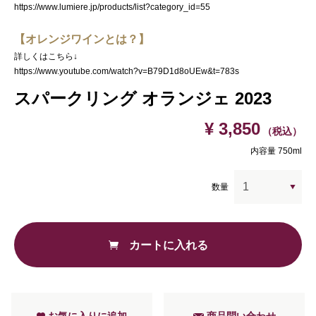
https://www.lumiere.jp/products/list?category_id=55
【オレンジワインとは？】
詳しくはこちら↓
https://www.youtube.com/watch?v=B79D1d8oUEw&t=783s
スパークリング オランジェ 2023
¥ 3,850
（税込）
内容量 750ml
数量
カートに入れる