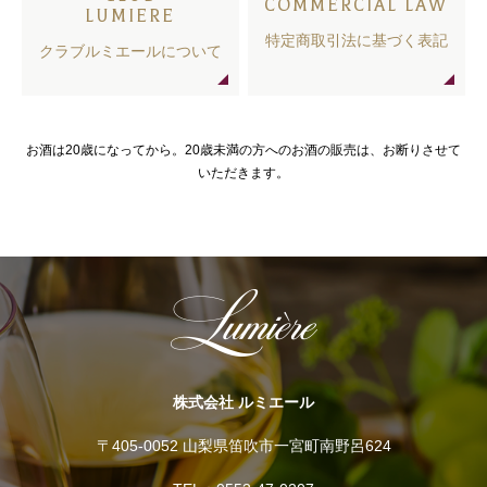
COMMERCIAL LAW
LUMIERE
特定商取引法に基づく表記
クラブルミエールについて
お酒は20歳になってから。20歳未満の方へのお酒の販売は、お断りさせて
いただきます。
株式会社 ルミエール
〒405-0052 山梨県笛吹市一宮町南野呂624