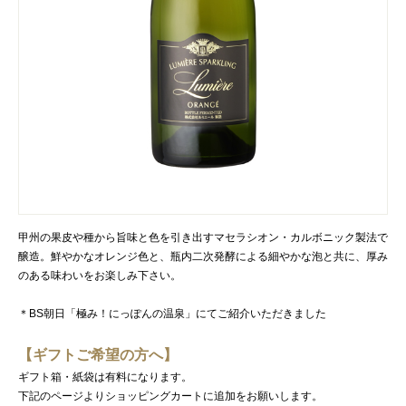
甲州の果皮や種から旨味と色を引き出すマセラシオン・カルボニック製法で
醸造。鮮やかなオレンジ色と、瓶内二次発酵による細やかな泡と共に、厚み
のある味わいをお楽しみ下さい。
＊BS朝日「極み！にっぽんの温泉」にてご紹介いただきました
【ギフトご希望の方へ】
ギフト箱・紙袋は有料になります。
下記のページよりショッピングカートに追加をお願いします。