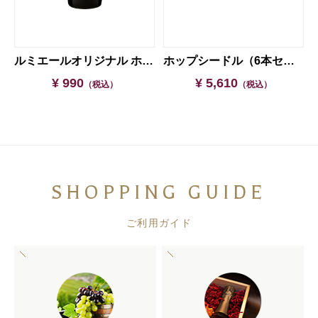
ドル（6本セット）
ルミエールオリジナル ホットワイン
ホップシードル（6本セット）
¥ 990
¥ 5,610
（税込）
（税込）
SHOPPING GUIDE
ご利用ガイド