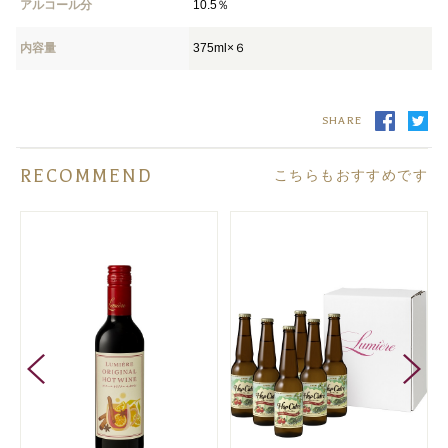
アルコール分
10.5％
内容量
375ml×６
SHARE
RECOMMEND
こちらもおすすめです