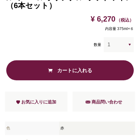
（6本セット）
¥ 6,270
（税込）
内容量 375ml×６
数量
カートに入れる
お気に入りに追加
商品問い合わせ
色
赤