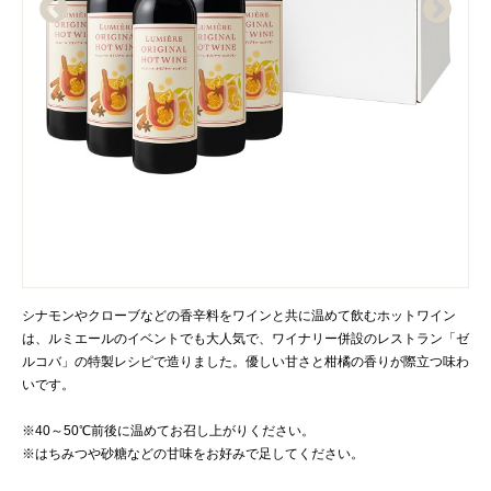
シナモンやクローブなどの香辛料をワインと共に温めて飲むホットワイン
は、ルミエールのイベントでも大人気で、ワイナリー併設のレストラン「ゼ
ルコバ」の特製レシピで造りました。優しい甘さと柑橘の香りが際立つ味わ
いです。
※40～50℃前後に温めてお召し上がりください。
※はちみつや砂糖などの甘味をお好みで足してください。