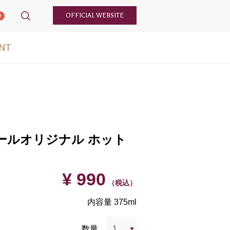
OFFICIAL WEBSITE
0
NT
ールオリジナル ホット
¥ 990
（税込）
内容量 375ml
数量