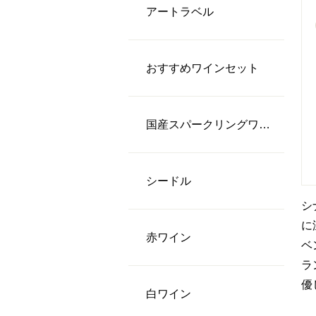
アートラベル
おすすめワインセット
国産スパークリングワイン
シードル
シ
に
⾚ワイン
ベ
ラ
優
⽩ワイン