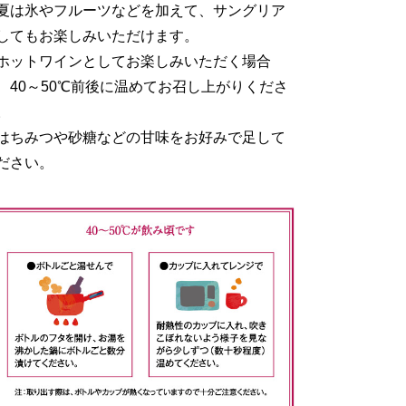
夏は氷やフルーツなどを加えて、サングリア
してもお楽しみいただけます。
ホットワインとしてお楽しみいただく場合
、40～50℃前後に温めてお召し上がりくださ
。
はちみつや砂糖などの甘味をお好みで足して
ださい。