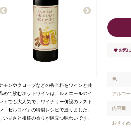
お気に
色
ナモンやクローブなどの香辛料をワインと共
温めて飲むホットワインは、ルミエールのイ
アルコー
ントでも大人気で、ワイナリー併設のレスト
内容量
ン「ゼルコバ」の特製レシピで造りました。
しい甘さと柑橘の香りが際立つ味わいです。
おすすめ