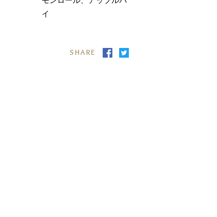
モンロール、アップルパ
イ
SHARE