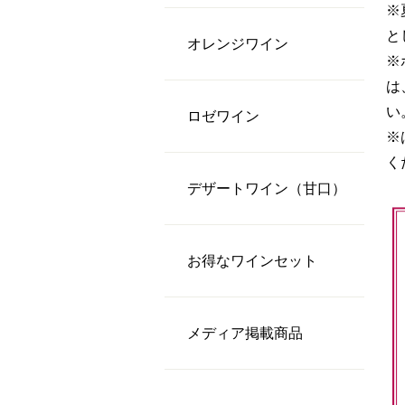
※
と
オレンジワイン
※
は
い
ロゼワイン
※
く
デザートワイン（甘口）
お得なワインセット
メディア掲載商品