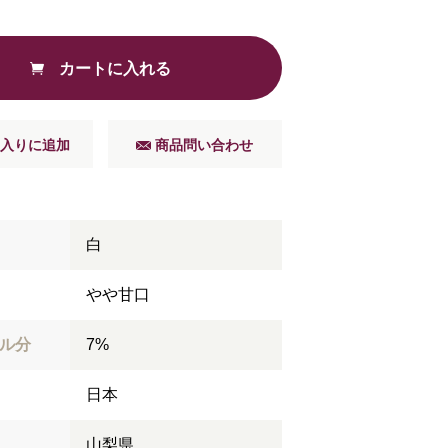
カートに入れる
入りに追加
商品問い合わせ
白
やや甘口
ル分
7%
日本
山梨県