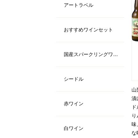
アートラベル
おすすめワインセット
国産スパークリングワイン
シードル
山
漬
⾚ワイン
ド
り
味
⽩ワイン
な