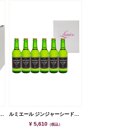
スカスシャワー（6本セット）
ルミエール ジンジャーシードル（6本セット）
¥ 5,610
（税込）