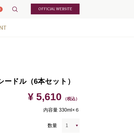
OFFICIAL WEBSITE
0
NT
シードル（6本セット）
¥ 5,610
（税込）
内容量 330ml×６
数量