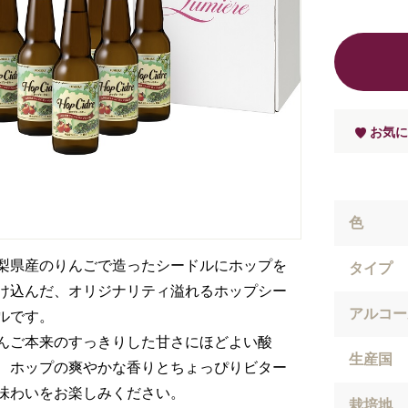
お気に
色
梨県産のりんごで造ったシードルにホップを
タイプ
け込んだ、オリジナリティ溢れるホップシー
アルコー
ルです。
んご本来のすっきりした甘さにほどよい酸
生産国
、ホップの爽やかな香りとちょっぴりビター
味わいをお楽しみください。
栽培地