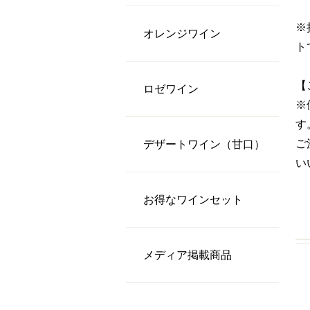
※
オレンジワイン
ト
【
ロゼワイン
※
す
ご
デザートワイン（甘口）
い
お得なワインセット
メディア掲載商品