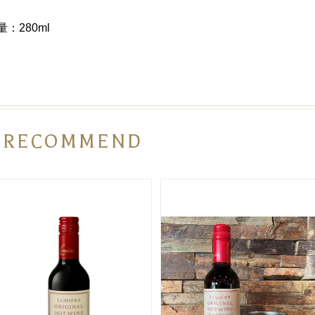
量：280ml
RECOMMEND