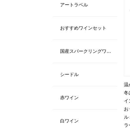
アートラベル
おすすめワインセット
国産スパークリングワイン
シードル
温
冬
⾚ワイン
イ
お
ル
⽩ワイン
ラ