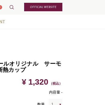
OFFICIAL WEBSITE
0
NT
ールオリジナル サーモ
断熱カップ
¥ 1,320
（税込）
内容量 -
数量