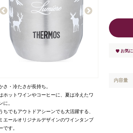
お気に
内容量
かさ・冷たさが長持ち。
はホットワインやコーヒーに、夏は冷えたワ
ンに。
うちでもアウトドアシーンでも大活躍する、
ミエールオリジナルデザインのワインタンブ
ーです。