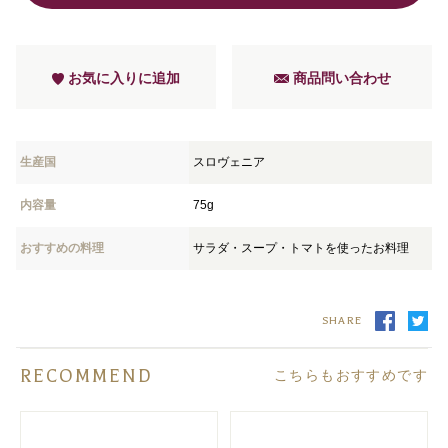
お気に入りに追加
商品問い合わせ
生産国
スロヴェニア
内容量
75g
おすすめの料理
サラダ・スープ・トマトを使ったお料理
SHARE
RECOMMEND
こちらもおすすめです