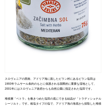
スロヴェニアの西南、アドリア海に面したピラン村にあるピラン塩田は
1993年ラムサール条約のもとに保護される国際的に重要な湿地として、
2001年にはスロヴェニア政府からも自然公園に指定された塩田です。
堆積層「ペトラ」を敷きつめた塩田の底にできる結晶が「トラディショナル
シーソルト」です。粗塩タイプの塩で、アドリア海の海底から採取した堆積