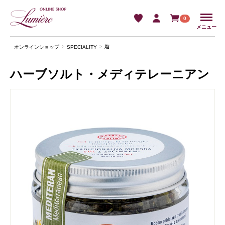
Menu
0
メニュー
オンラインショップ
SPECIALITY
塩
ハーブソルト・メディテレーニアン