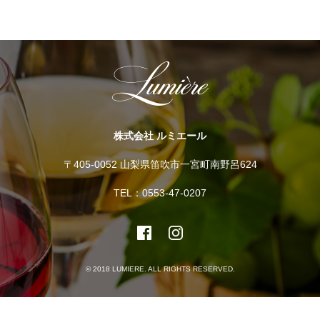
株式会社 ルミエール
〒405-0052 山梨県笛吹市一宮町南野呂624
TEL：0553-47-0207
© 2018 LUMIERE. ALL RIGHTS RESERVED.