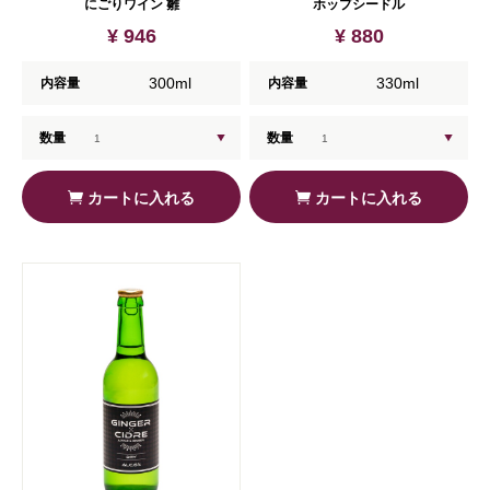
にごりワイン 雛
ホップシードル
¥ 946
¥ 880
300ml
330ml
内容量
内容量
数量
数量
カートに入れる
カートに入れる