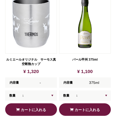
ルミエールオリジナル サーモス真
パール甲州 375ml
空断熱カップ
¥ 1,320
¥ 1,100
-
375ml
内容量
内容量
数量
数量
カートに入れる
カートに入れる