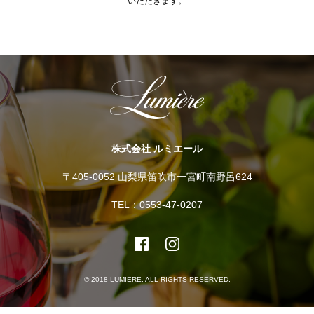
いただきます。
株式会社 ルミエール
〒405-0052 山梨県笛吹市一宮町南野呂624
TEL：0553-47-0207
© 2018 LUMIERE. ALL RIGHTS RESERVED.