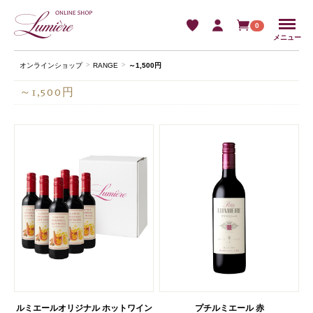
Menu
0
メニュー
オンラインショップ
RANGE
～1,500円
～1,500円
ルミエールオリジナル ホットワイン
プチルミエール 赤