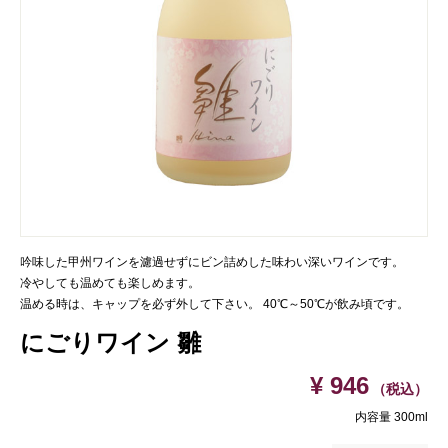
吟味した甲州ワインを濾過せずにビン詰めした味わい深いワインです。
冷やしても温めても楽しめます。
温める時は、キャップを必ず外して下さい。 40℃～50℃が飲み頃です。
にごりワイン 雛
¥ 946
（税込）
内容量 300ml