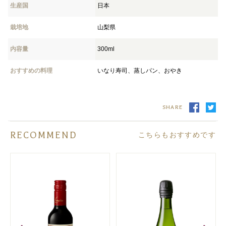
生産国
日本
栽培地
山梨県
内容量
300ml
おすすめの料理
いなり寿司、蒸しパン、おやき
SHARE
RECOMMEND
こちらもおすすめです