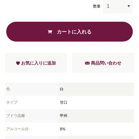
数量
カートに入れる
お気に入りに追加
商品問い合わせ
色
白
タイプ
甘口
ブドウ品種
甲州
アルコール分
8%