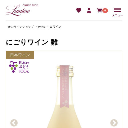
Menu
0
メニュー
オンラインショップ
WINE
⽩ワイン
にごりワイン 雛
日本ワイン