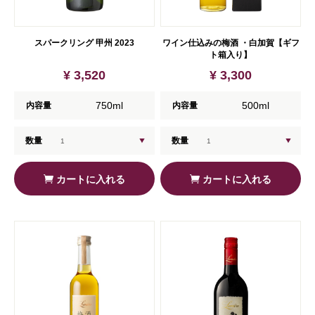
スパークリング 甲州 2023
ワイン仕込みの梅酒 ・白加賀【ギフ
ト箱入り】
¥ 3,520
¥ 3,300
750ml
500ml
内容量
内容量
数量
数量
カートに入れる
カートに入れる