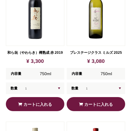
和ら㐂（やわらき）樽熟成 赤 2019
プレステージクラス ミルズ 2025
¥ 3,300
¥ 3,080
750ml
750ml
内容量
内容量
数量
数量
カートに入れる
カートに入れる