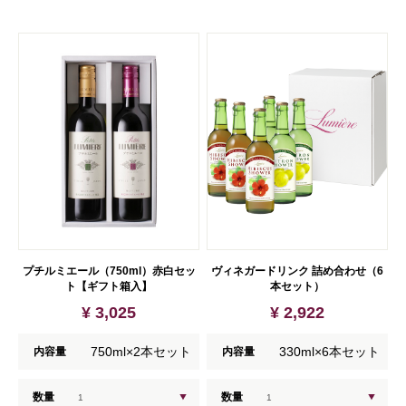
プチルミエール（750ml）赤白セッ
ヴィネガードリンク 詰め合わせ（6
ト【ギフト箱入】
本セット）
¥ 3,025
¥ 2,922
750ml×2本セット
330ml×6本セット
内容量
内容量
数量
数量