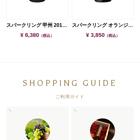
KAKITSUBATA
スパークリング 甲州 2018 マグナムボトル
スパークリング オランジェ 2023
¥ 6,380
¥ 3,850
（税込）
（税込）
SHOPPING GUIDE
ご利用ガイド