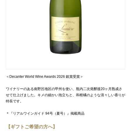
＜Decanter World Wine Awards 2026 銀賞受賞＞
ワイナリーのある南野呂地区の甲州を使い、瓶内二次発酵後20ヶ月熟成さ
せて仕上げました。キメの細かい泡立ちと、和柑橘のような清々しい香りが
特長です。
＊『リアルワインガイド 94号（夏号）』掲載商品
【ギフトご希望の方へ】