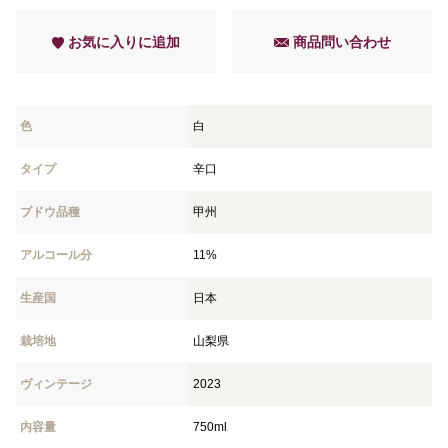
お気に入りに追加
商品問い合わせ
色
白
タイプ
辛口
ブドウ品種
甲州
アルコール分
11%
生産国
日本
栽培地
山梨県
ヴィンテージ
2023
内容量
750ml