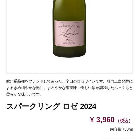
欧州系品種をブレンドして造った、辛口のロゼワインです。瓶内二次発酵に
よるきめ細やかな泡に、まろやかな果実味、優しい酸が調和したふっくらと
柔らかな味わいです。
スパークリング ロゼ 2024
¥ 3,960
（税込）
内容量 750ml