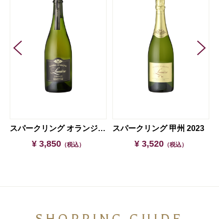
020
スパークリング オランジェ 2023
スパークリング 甲州 2023
¥ 3,850
¥ 3,520
（税込）
（税込）