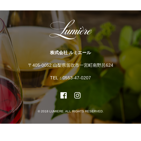
株式会社 ルミエール
〒405-0052 山梨県笛吹市一宮町南野呂624
TEL：0553-47-0207
© 2018 LUMIERE. ALL RIGHTS RESERVED.