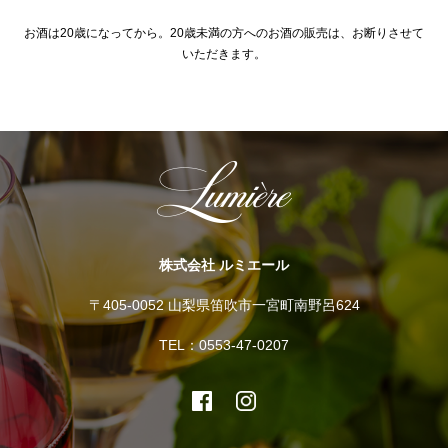
お酒は20歳になってから。20歳未満の方へのお酒の販売は、お断りさせて
いただきます。
株式会社 ルミエール
〒405-0052 山梨県笛吹市一宮町南野呂624
TEL：0553-47-0207