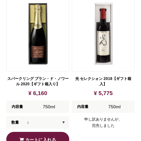
スパークリング ブラン・ド・ノワー
光 セレクシォン 2018【ギフト箱
ル 2020【ギフト箱入り】
入】
¥ 6,160
¥ 5,775
750ml
750ml
内容量
内容量
申し訳ありませんが、
数量
完売しました
カートに入れる