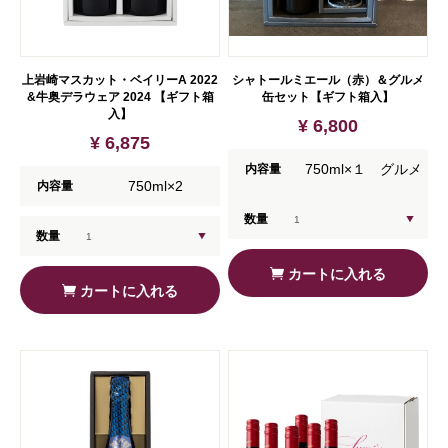
上岩崎マスカット・ベイリーA 2022
シャトールミエール（赤）＆グルメ
&牛奥デラウェア 2024 【ギフト箱
缶セット【ギフト箱入】
入】
¥ 6,800
¥ 6,875
750ml×１ グルメ
内容量
750ml×2
内容量
缶×1
数量
数量
カートに入れる
カートに入れる