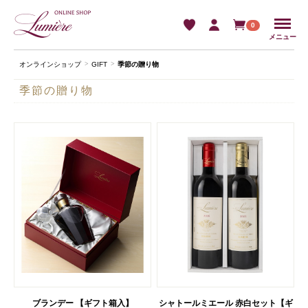
Menu
0
メニュー
オンラインショップ
GIFT
季節の贈り物
季節の贈り物
ブランデー 【ギフト箱入】
シャトールミエール 赤白セット【ギ