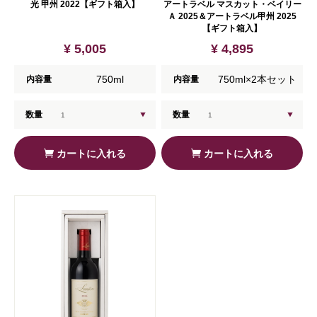
光 甲州 2022【ギフト箱入】
アートラベル マスカット・ベイリー
Ａ 2025＆アートラベル甲州 2025
【ギフト箱入】
¥ 5,005
¥ 4,895
750ml
750ml×2本セット
内容量
内容量
数量
数量
カートに入れる
カートに入れる