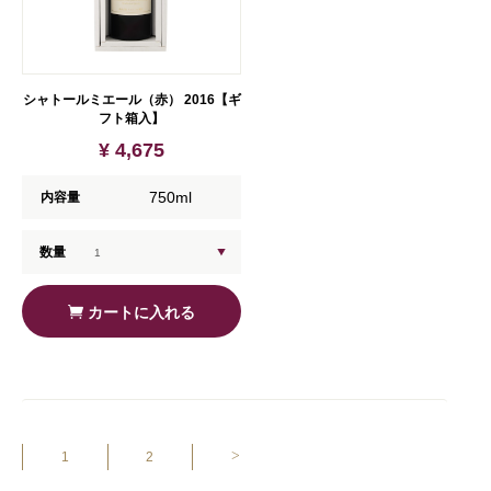
シャトールミエール（赤） 2016【ギ
フト箱入】
¥ 4,675
750ml
内容量
数量
カートに入れる
>
1
2