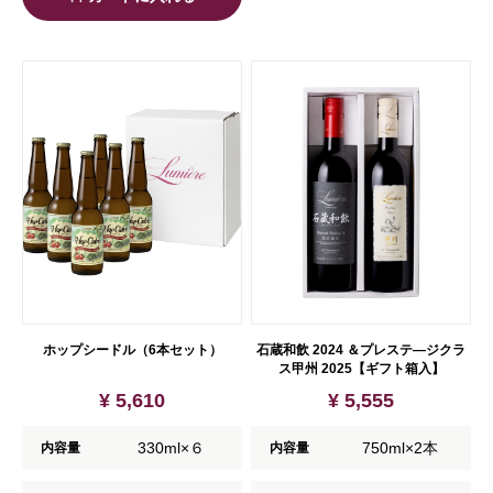
ホップシードル（6本セット）
石蔵和飲 2024 ＆プレステ―ジクラ
ス甲州 2025【ギフト箱入】
¥ 5,610
¥ 5,555
330ml×６
750ml×2本
内容量
内容量