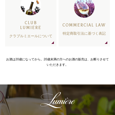
CLUB
COMMERCIAL LAW
LUMIERE
特定商取引法に基づく表記
クラブルミエールについて
お酒は20歳になってから。20歳未満の方へのお酒の販売は、お断りさせて
いただきます。