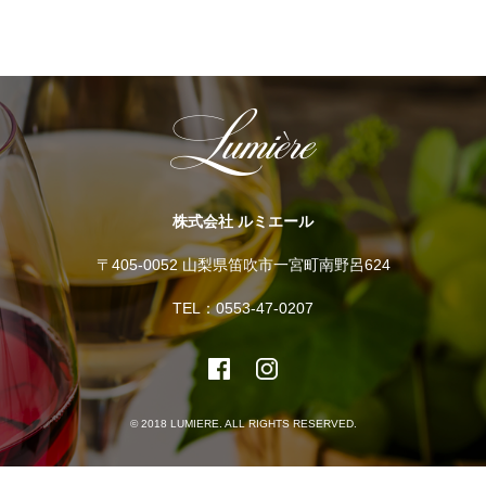
株式会社 ルミエール
〒405-0052 山梨県笛吹市一宮町南野呂624
TEL：0553-47-0207
© 2018 LUMIERE. ALL RIGHTS RESERVED.