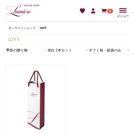
Menu
0
メニュー
オンラインショップ
GIFT
GIFT
>
>
>
季節の贈り物
赤白 2本セット
ギフト箱・紙袋のみ