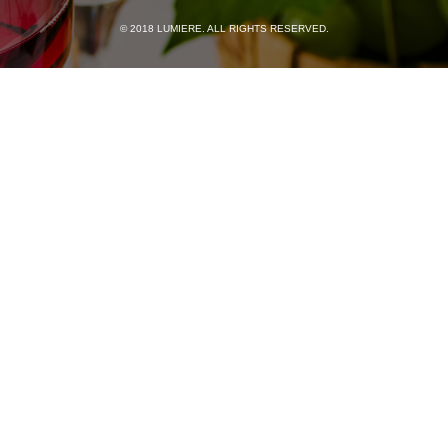
© 2018 LUMIERE. ALL RIGHTS RESERVED.