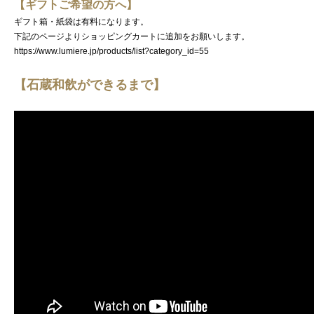
【ギフトご希望の方へ】
ギフト箱・紙袋は有料になります。
下記のページよりショッピングカートに追加をお願いします。
https://www.lumiere.jp/products/list?category_id=55
【石蔵和飲ができるまで】