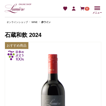
Menu
0
メニュー
オンラインショップ
WINE
⾚ワイン
石蔵和飲 2024
おすすめ商品