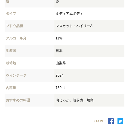
色
赤
タイプ
ミディアムボディ
ブドウ品種
マスカット・ベイリーA
アルコール分
11%
生産国
日本
栽培地
山梨県
ヴィンテージ
2024
内容量
750ml
おすすめの料理
肉じゃが、筑前煮、焼鳥
SHARE