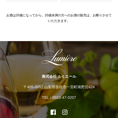
お酒は20歳になってから。20歳未満の方へのお酒の販売は、お断りさせて
いただきます。
株式会社 ルミエール
〒405-0052 山梨県笛吹市一宮町南野呂624
TEL：0553-47-0207