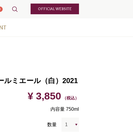
OFFICIAL WEBSITE
0
NT
ールミエール（白）2021
¥ 3,850
（税込）
内容量 750ml
数量