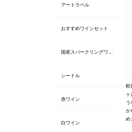
アートラベル
おすすめワインセット
国産スパークリングワイン
シードル
欧
ヶ
⾚ワイン
う
か
め
⽩ワイン