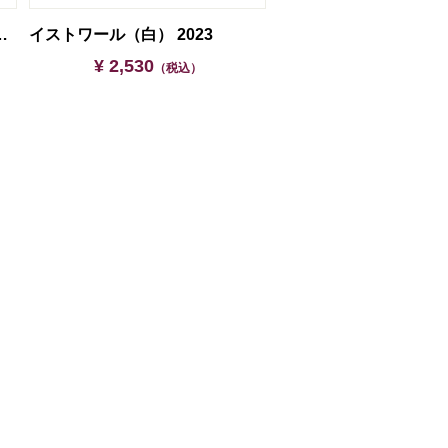
白セット【ギフト箱入】
イストワール（白） 2023
¥ 2,530
（税込）