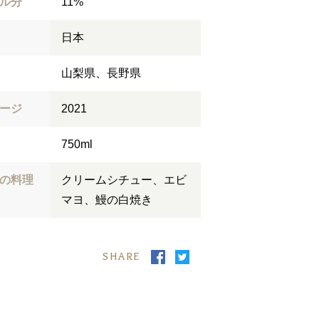
ル分
11%
日本
山梨県、長野県
ージ
2021
750ml
の料理
クリームシチュー、エビ
マヨ、鰻の白焼き
SHARE