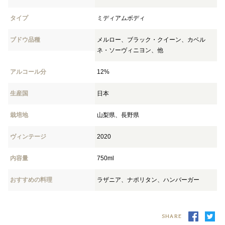
タイプ
ミディアムボディ
ブドウ品種
メルロー、ブラック・クイーン、カベル
ネ・ソーヴィニヨン、他
アルコール分
12%
生産国
日本
栽培地
山梨県、長野県
ヴィンテージ
2020
内容量
750ml
おすすめの料理
ラザニア、ナポリタン、ハンバーガー
SHARE