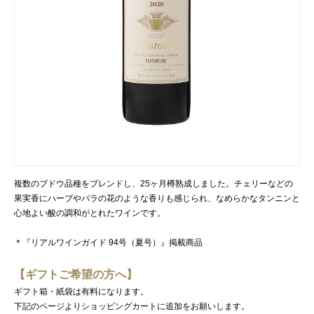
複数のブドウ品種をブレンドし、25ヶ月樽熟成しました。チェリーなどの
果実香にハーブやバラの花のような香りも感じられ、なめらかなタンニンと
心地よい酸の調和がとれたワインです。
＊『リアルワインガイド 94号（夏号）』掲載商品
【ギフトご希望の方へ】
ギフト箱・紙袋は有料になります。
下記のページよりショッピングカートに追加をお願いします。