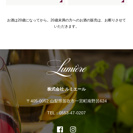
お酒は20歳になってから。20歳未満の方へのお酒の販売は、お断りさせて
いただきます。
株式会社 ルミエール
〒405-0052 山梨県笛吹市一宮町南野呂624
TEL：0553-47-0207