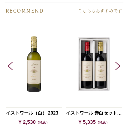
RECOMMEND
こちらもおすすめです
016
イストワール（白） 2023
イストワール 赤白セット【ギフト箱入】
¥ 2,530
¥ 5,335
（税込）
（税込）