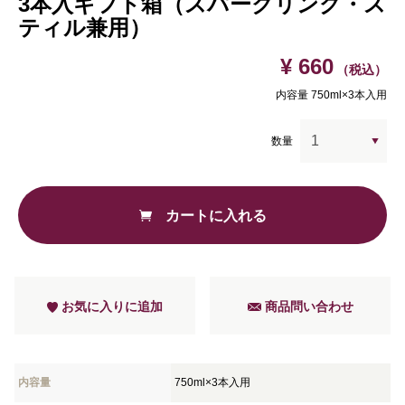
3本入ギフト箱（スパークリング・ス
ティル兼用）
¥ 660
（税込）
内容量 750ml×3本入用
数量
カートに入れる
お気に入りに追加
商品問い合わせ
内容量
750ml×3本入用