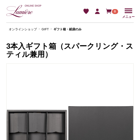
Menu
0
メニュー
オンラインショップ
GIFT
ギフト箱・紙袋のみ
3本入ギフト箱（スパークリング・ス
ティル兼用）