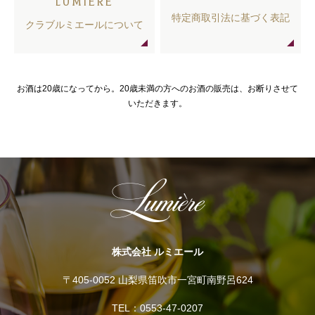
LUMIERE
特定商取引法に基づく表記
クラブルミエールについて
お酒は20歳になってから。20歳未満の方へのお酒の販売は、お断りさせて
いただきます。
株式会社 ルミエール
〒405-0052 山梨県笛吹市一宮町南野呂624
TEL：0553-47-0207