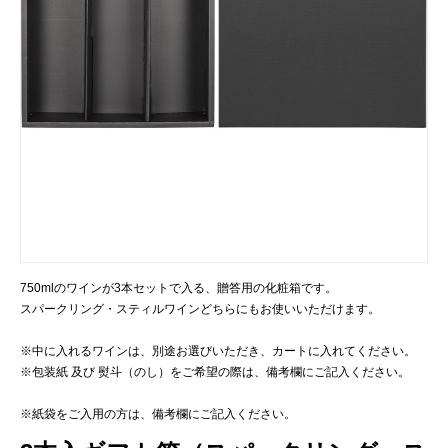
750mlのワインが3本セットで入る、贈答用の化粧箱です。
スパークリング・スティルワインどちらにもお使いいただけます。
※中に入れるワインは、別途お選びいただき、カートに入れてください。
※包装紙 及び 熨斗（のし）をご希望の際は、備考欄にご記入ください。
※紙袋をご入用の方は、備考欄にご記入ください。