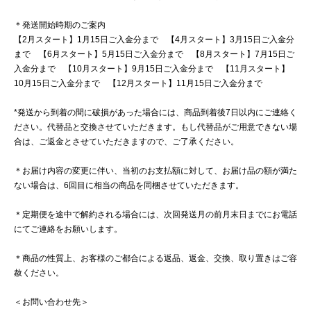
＊発送開始時期のご案内
【2月スタート】1月15日ご入金分まで 【4月スタート】3月15日ご入金分
まで 【6月スタート】5月15日ご入金分まで 【8月スタート】7月15日ご
入金分まで 【10月スタート】9月15日ご入金分まで 【11月スタート】
10月15日ご入金分まで 【12月スタート】11月15日ご入金分まで
*発送から到着の間に破損があった場合には、商品到着後7日以内にご連絡く
ださい。代替品と交換させていただきます。もし代替品がご用意できない場
合は、ご返金とさせていただきますので、ご了承ください。
＊お届け内容の変更に伴い、当初のお支払額に対して、お届け品の額が満た
ない場合は、6回目に相当の商品を同梱させていただきます。
＊定期便を途中で解約される場合には、次回発送月の前月末日までにお電話
にてご連絡をお願いします。
＊商品の性質上、お客様のご都合による返品、返金、交換、取り置きはご容
赦ください。
＜お問い合わせ先＞