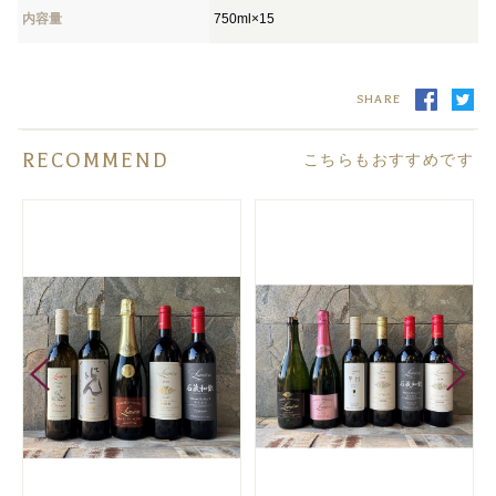
内容量
750ml×15
SHARE
RECOMMEND
こちらもおすすめです
ト