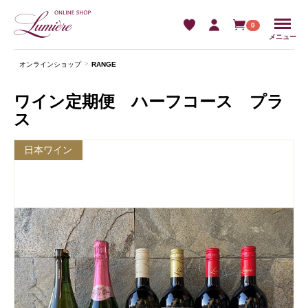
Menu
0
メニュー
オンラインショップ
RANGE
ワイン定期便 ハーフコース プラ
ス
日本ワイン