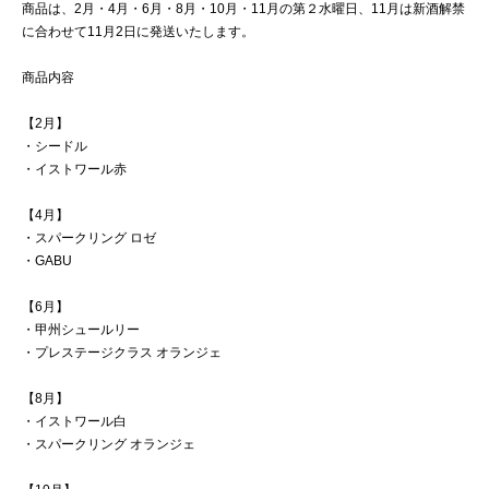
商品は、2月・4月・6月・8月・10月・11月の第２水曜日、11月は新酒解禁
に合わせて11月2日に発送いたします。
商品内容
【2月】
・シードル
・イストワール赤
【4月】
・スパークリング ロゼ
・GABU
【6月】
・甲州シュールリー
・プレステージクラス オランジェ
【8月】
・イストワール白
・スパークリング オランジェ