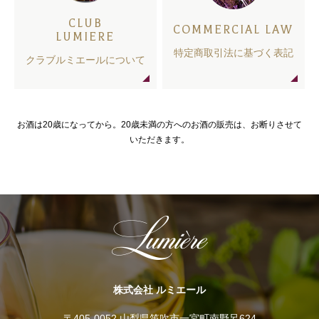
CLUB
COMMERCIAL LAW
LUMIERE
特定商取引法に基づく表記
クラブルミエールについて
お酒は20歳になってから。20歳未満の方へのお酒の販売は、お断りさせて
いただきます。
株式会社 ルミエール
〒405-0052 山梨県笛吹市一宮町南野呂624