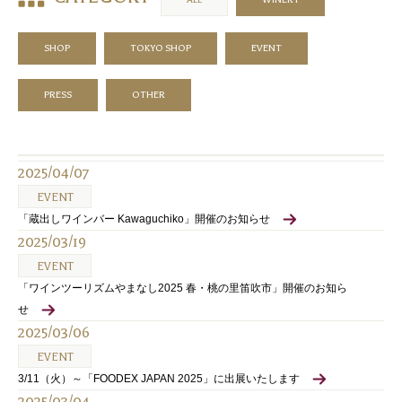
SHOP
TOKYO SHOP
EVENT
PRESS
OTHER
2025/04/07
EVENT
「蔵出しワインバー Kawaguchiko」開催のお知らせ
2025/03/19
EVENT
「ワインツーリズムやまなし2025 春・桃の里笛吹市」開催のお知ら
せ
2025/03/06
EVENT
3/11（火）～「FOODEX JAPAN 2025」に出展いたします
2025/03/04