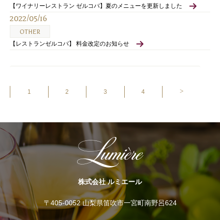
【ワイナリーレストラン ゼルコバ】夏のメニューを更新しました
2022/05/16
OTHER
【レストランゼルコバ】 料金改定のお知らせ
>
1
2
3
4
株式会社 ルミエール
〒405-0052 山梨県笛吹市一宮町南野呂624