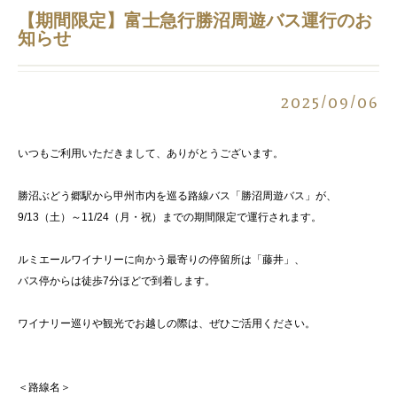
【期間限定】富士急行勝沼周遊バス運行のお
知らせ
2025/09/06
いつもご利用いただきまして、ありがとうございます。
勝沼ぶどう郷駅から甲州市内を巡る路線バス「勝沼周遊バス」が、
9/13（土）～11/24（月・祝）までの期間限定で運行されます。
ルミエールワイナリーに向かう最寄りの停留所は「藤井」、
バス停からは徒歩7分ほどで到着します。
ワイナリー巡りや観光でお越しの際は、ぜひご活用ください。
＜路線名＞