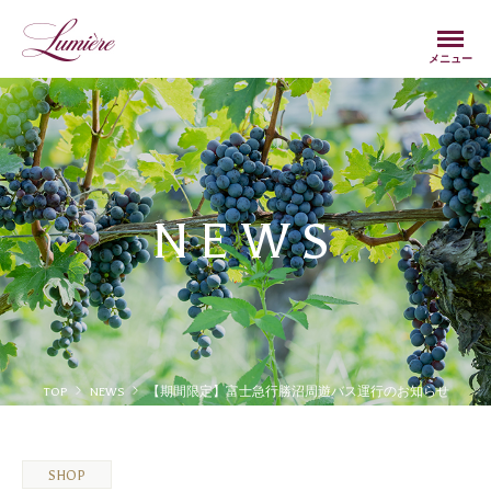
Menu
メニュー
NEWS
TOP
NEWS
【期間限定】富士急行勝沼周遊バス運行のお知らせ
SHOP