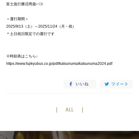
富士急行勝沼周遊バス
＜運行期間＞
2025/9/13（土）～2025/11/24（月・祝）
＊土日祝日限定での運行です
※時刻表はこちら↓
https://www.fujikyubus.co.jp/pdf/katsunuma/katsunuma2024.pdf
ALL