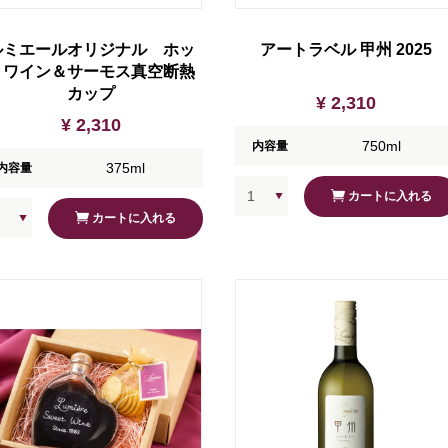
ルミエールオリジナル ホッ
アートラベル 甲州 2025
トワイン＆サーモス真空断熱
カップ
¥ 2,310
¥ 2,310
750ml
内容量
375ml
内容量
カートに入れる
カートに入れる