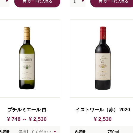
カートに入れる
カートに入れる
プチルミエール 白
イストワール（赤） 2020
¥ 748 ～
¥ 2,530
¥ 2,530
750ml
内容量
内容量