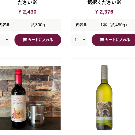
ださい※
選択ください※
¥ 2,430
¥ 2,376
約300g
1本（約450g）
内容量
内容量
カートに入れる
カートに入れる