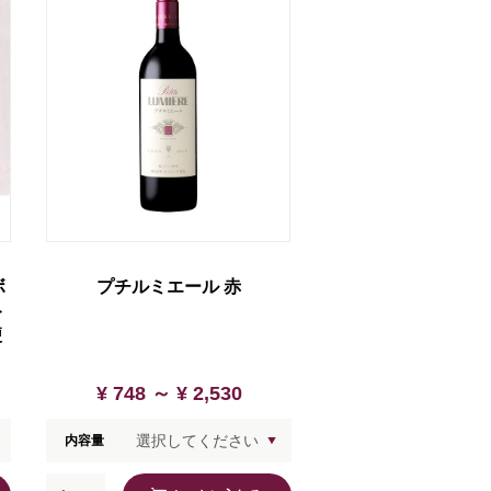
ボ
プチルミエール 赤
ト
便
¥ 748 ～
¥ 2,530
内容量