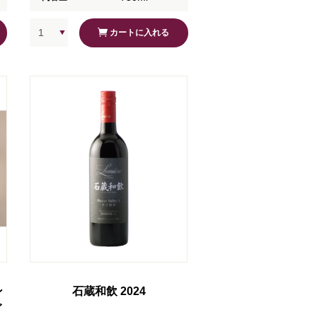
カートに入れる
ン
石蔵和飲 2024
ご