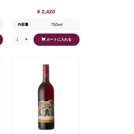
¥ 2,420
750ml
内容量
カートに入れる