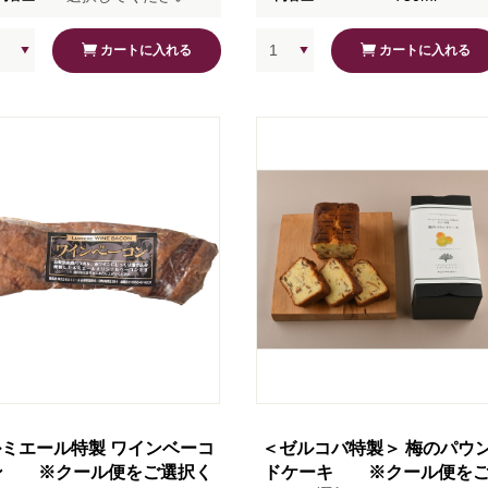
カートに入れる
カートに入れる
ミエール特製 ワインベーコ
＜ゼルコバ特製＞ 梅のパウ
ン ※クール便をご選択く
ドケーキ ※クール便を