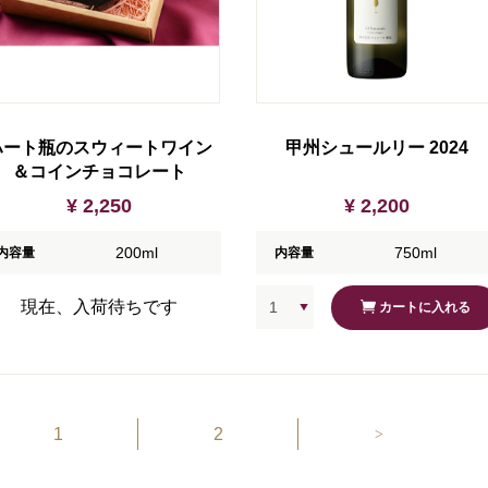
ハート瓶のスウィートワイン
甲州シュールリー 2024
＆コインチョコレート
¥ 2,250
¥ 2,200
200ml
750ml
内容量
内容量
現在、入荷待ちです
カートに入れる
1
2
>